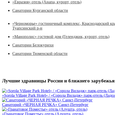
«Евразия» отель (Анапа, курорт, отель)
Санатории Курганской области
«Черноморье» гостиничный комплекс, Краснодарский кр
Туапсинский р-н
«Манополис» гостевой дом (Геленджик, курорт, отель)
Санатории Белокурихи
Санатории Тюменской области
Лучшие здравницы России и ближнего зарубежья
«Sorola Village Park Hotel» / «Сорола Виладж» парк-отель (Ладо
Санаторий «ЧЕРНАЯ РЕЧКА» Санкт-Петербург
«Гранатовое Поместье» отель (Алушта, отель)