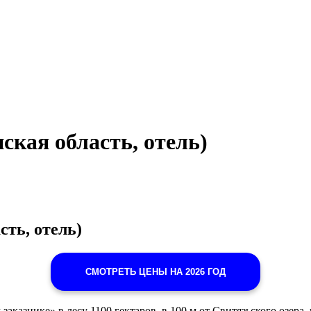
ская область, отель)
сть, отель)
СМОТРЕТЬ ЦЕНЫ НА 2026 ГОД
азнике» в лесу 1100 гектаров, в 100 м от Свитязьского озера, п