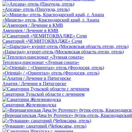
«Апсара» отель (Пицунда, отель)
«Мишель» отель, Краснодарский край, г. Анапа
Аменорея / Лечение в КМВ
Санаторий «ЧЕМИТОКВАДЖЕ» Сочи
«Царьград» курорт-отель (Московская область отели, отель)
Теплоход-пансионат «Лунная соната»
«Oriental» / «Ориентал» отель (Феодосия, отель)
Апатия / Лечение в Пятигорске
Санатории Тульской области с лечением
Санатории Железноводска
«Верещагинская Дача by Provence» бутик-отель, Краснодарский 
«Чувашия» санаторий (Чебоксары, отель)