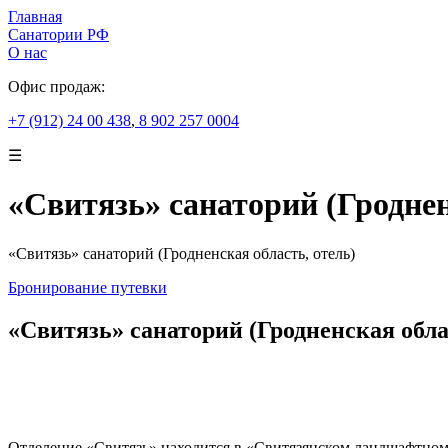
Главная
Санатории РФ
О нас
Офис продаж:
+7 (912) 24 00 438
,
8 902 257 0004
☰
«Свитязь» санаторий (Гроднен
«Свитязь» санаторий (Гродненская область, отель)
Бронирование путевки
«Свитязь» санаторий (Гродненская обла
Отделение «Свитязь» находится в «Свитязянском ландшафтном зак