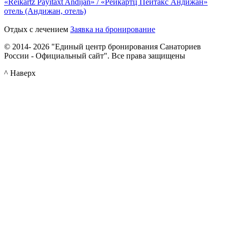
«Reikartz Payitaxt Andijan» / «Рейкартц Пейтакс Андижан»
отель (Андижан, отель)
Отдых с лечением
Заявка на бронирование
© 2014- 2026 "Единый центр бронирования Санаториев
России - Официальный сайт". Все права защищены
^ Наверх