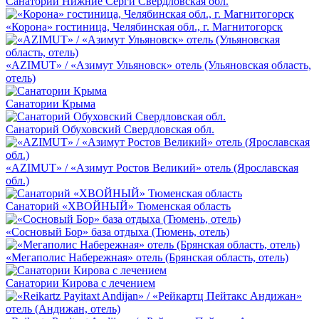
Санаторий Нижние Серги Свердловская обл.
«Корона» гостиница, Челябинская обл., г. Магнитогорск
«AZIMUT» / «Азимут Ульяновск» отель (Ульяновская область,
отель)
Санатории Крыма
Санаторий Обуховский Свердловская обл.
«AZIMUT» / «Азимут Ростов Великий» отель (Ярославская
обл.)
Санаторий «ХВОЙНЫЙ» Тюменская область
«Сосновый Бор» база отдыха (Тюмень, отель)
«Мегаполис Набережная» отель (Брянская область, отель)
Санатории Кирова с лечением