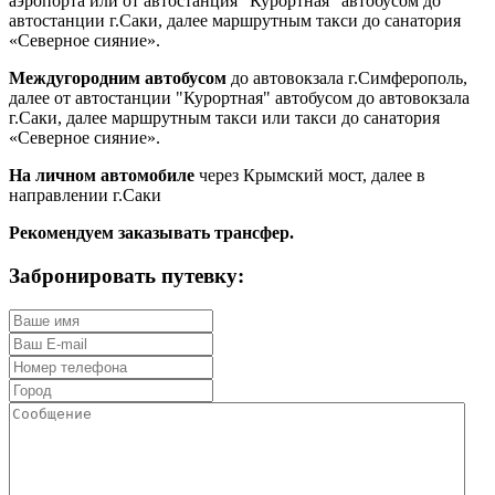
аэропорта или от автостанция "Курортная" автобусом до
автостанции г.Саки, далее маршрутным такси до санатория
«Северное сияние».
Междугородним автобусом
до автовокзала г.Симферополь,
далее от автостанции "Курортная" автобусом до автовокзала
г.Саки, далее маршрутным такси или такси до санатория
«Северное сияние».
На личном автомобиле
через Крымский мост, далее в
направлении г.Саки
Рекомендуем заказывать трансфер.
Забронировать путевку: