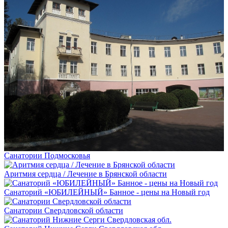
Санатории Подмосковья
Аритмия сердца / Лечение в Брянской области
Санаторий «ЮБИЛЕЙНЫЙ» Банное - цены на Новый год
Санатории Свердловской области