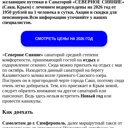
желающим путевки в Санаторий «СЕВЕРНОЕ СИЯНИЕ»
(Саки, Крым) с лечением недорого,цены на 2026 год от
1950 рублей на 1 человека в сутки, Акции и скидки для
пенсионеров.Всю информацию уточняйте у наших
специалистов.
СМОТРЕТЬ ЦЕНЫ НА 2026 ГОД
«
Северное Сияние»
санаторий средней степени
комфортности, принимающий гостей на
отдых
и
оздоровление сезонно. Сюда можно приехать на отдых с мая
по октябрь. Находится данный санаторий на берегу
Каламитского залива возле грязевого Сакского озера.
Построен он в пригородной черте города Саки, поэтому сюда
очень легко добираться. Тем, кто приезжает в Крым зимой,
следует обратить внимание на другое санаторий или
пансионат. Ведь здесь нельзя встретить
Новый год
или
провести каникулы.
Как доехать
Самолетом до г. Симферополь
, далее маршрутный такси от