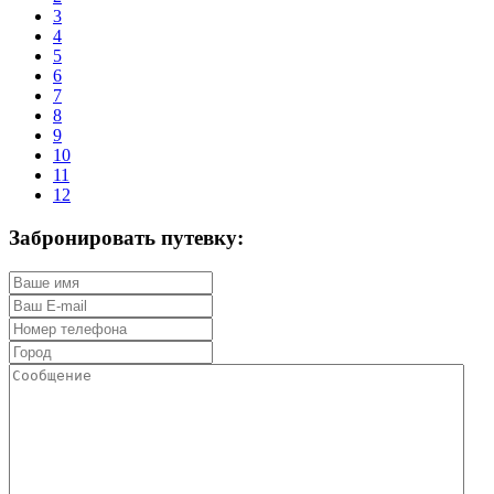
3
4
5
6
7
8
9
10
11
12
Забронировать путевку: