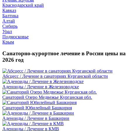
Краснодарский край
Кавказ
Балтика
Алтай
Сибирь
Урал
Подмосковье
Крым
Санаторно-курортное лечение в России цены на
2026 год
Абсцесс / Лечение в санаториях Курганской области
Аденоиды / Лечение в Железноводске
Санаторий Озеро Медвежье Курганская обл.
Санаторий Юбилейный Башкирия
Аденоиды / Лечение в Башкирии
Аденоиды / Лечение в КМВ