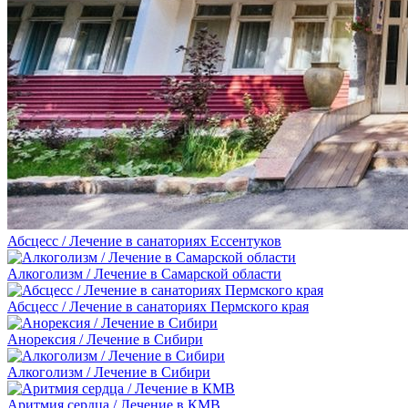
Абсцесс / Лечение в санаториях Ессентуков
Алкоголизм / Лечение в Самарской области
Абсцесс / Лечение в санаториях Пермского края
Анорексия / Лечение в Сибири
Алкоголизм / Лечение в Сибири
Аритмия сердца / Лечение в КМВ