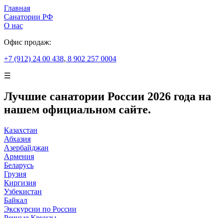
Главная
Санатории РФ
О нас
Офис продаж:
+7 (912) 24 00 438
,
8 902 257 0004
☰
Лучшие санатории России 2026 года на
нашем официальном сайте.
Казахстан
Абхазия
Азербайджан
Армения
Беларусь
Грузия
Киргизия
Узбекистан
Байкал
Экскурсии по России
Речные Круизы