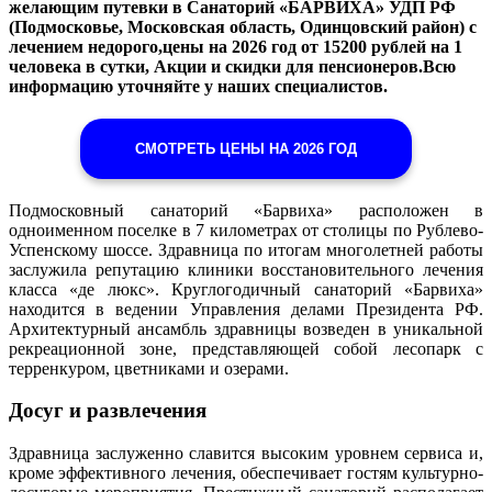
желающим путевки в Санаторий «БАРВИХА» УДП РФ
(Подмосковье, Московская область, Одинцовский район) с
лечением недорого,цены на 2026 год от 15200 рублей на 1
человека в сутки, Акции и скидки для пенсионеров.Всю
информацию уточняйте у наших специалистов.
СМОТРЕТЬ ЦЕНЫ НА 2026 ГОД
Подмосковный санаторий «Барвиха» расположен в
одноименном поселке в 7 километрах от столицы по Рублево-
Успенскому шоссе. Здравница по итогам многолетней работы
заслужила репутацию клиники восстановительного лечения
класса «де люкс». Круглогодичный санаторий «Барвиха»
находится в ведении Управления делами Президента РФ.
Архитектурный ансамбль здравницы возведен в уникальной
рекреационной зоне, представляющей собой лесопарк с
терренкуром, цветниками и озерами.
Досуг и развлечения
Здравница заслуженно славится высоким уровнем сервиса и,
кроме эффективного лечения, обеспечивает гостям культурно-