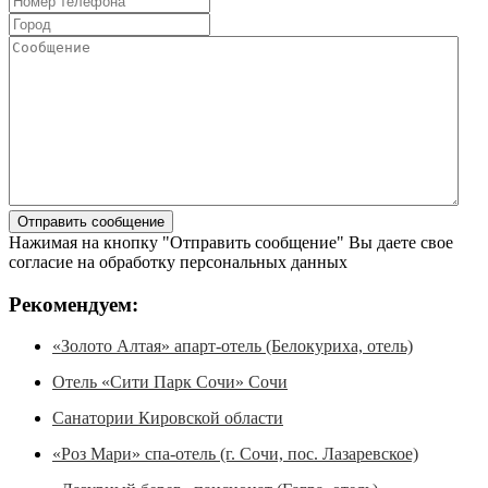
Нажимая на кнопку "Отправить сообщение" Вы даете свое
согласие на обработку персональных данных
Рекомендуем:
«Золото Алтая» апарт-отель (Белокуриха, отель)
Отель «Сити Парк Сочи» Сочи
Санатории Кировской области
«Роз Мари» спа-отель (г. Сочи, пос. Лазаревское)