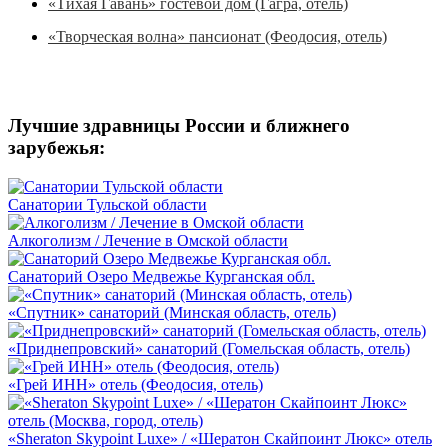
«Тихая Гавань» гостевой дом (Гагра, отель)
«Творческая волна» пансионат (Феодосия, отель)
Лучшие здравницы России и ближнего
зарубежья:
Санатории Тульской области
Алкоголизм / Лечение в Омской области
Санаторий Озеро Медвежье Курганская обл.
«Спутник» санаторий (Минская область, отель)
«Приднепровский» санаторий (Гомельская область, отель)
«Грей ИНН» отель (Феодосия, отель)
«Sheraton Skypoint Luxe» / «Шератон Скайпоинт Люкс» отель