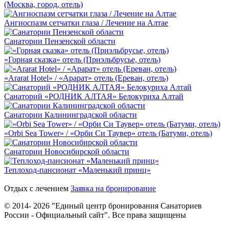
(Москва, город, отель)
Ангиоспазм сетчатки глаза / Лечение на Алтае
Санатории Пензенской области
«Горная сказка» отель (Приэльбрусье, отель)
«Ararat Hotel» / «Арарат» отель (Ереван, отель)
Санаторий «РОДНИК АЛТАЯ» Белокуриха Алтай
Санатории Калининградской области
«Orbi Sea Tower» / «Орби Си Таувер» отель (Батуми, отель)
Санатории Новосибирской области
Теплоход-пансионат «Маленький принц»
Отдых с лечением
Заявка на бронирование
© 2014- 2026 "Единый центр бронирования Санаториев
России - Официальный сайт". Все права защищены