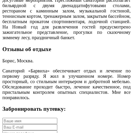
досуговые мероприятия. Престижный санаторий располагает
бильярдной с двумя двенадцатифутовыми столами,
рестораном с каминным залом, музыкальной гостиной,
теннисным кортом, тренажерным залом, закрытым бассейном,
бесплатным прокатом спортинвентаря, лодочной станцией.
На Новый год для развлечения гостей предусмотрено
зажигательное представление, прогулки по сказочному
зимнему лесу, праздничный банкет.
Отзывы об отдыхе
Борис, Москва.
Санаторий «Барвиха» обеспечивает отдых и лечение по
первому разряду. Я жил в улучшенном номере. Номер
просторный, со стильным интерьером и добротной мебелью.
Обследование проходит быстро, лечение качественное, под
пристальным контролем опытных специалистов. Мне все
понравилось.
Забронировать путевку: