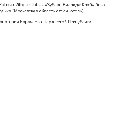
Zubovo Village Club» / «Зубово Вилладж Клаб» база
тдыха (Московская область отели, отель)
анатории Карачаево-Черкесской Республики