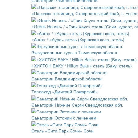
Санатории Ульяновской области
«Пассаж» гостиница, Ставропольский край, г. Ессен
«Greek House» / «Грик Хаус» отель (Сочи, курорт, о
«Aura» / «Аура» отель (Куршская коса, отель)
Экскурсионные туры в Тюменскую область
«ХИЛТОН БАКУ / Hilton Baku» отель (Баку, отель)
Санатории Владимирской области
Теплоход «Дмитрий Пожарский»
Санаторий Нижние Серги Свердловская обл.
Санатории Эстонии с лечением
Отель «Сити Парк Сочи» Сочи