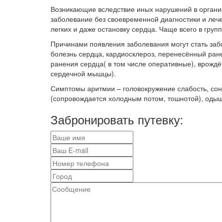
Возникающие вследствие иных нарушений в организ
заболевание без своевременной диагностики и лече
легких и даже остановку сердца. Чаще всего в груп
Причинами появления заболевания могут стать заб
болезнь сердца, кардиосклероз, перенесённый ран
ранения сердца( в том числе оперативные), врожд
сердечной мышцы).
Симптомы аритмии – головокружение слабость, сонл
(сопровождается холодным потом, тошнотой), одыш
Забронировать путевку: