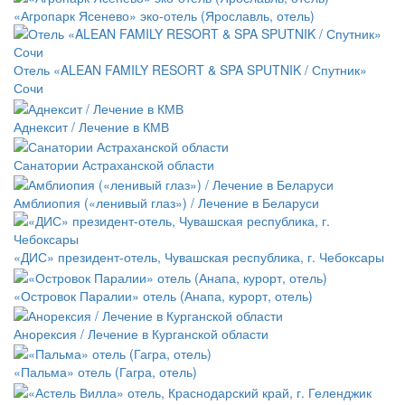
«Агропарк Ясенево» эко-отель (Ярославль, отель)
Отель «ALEAN FAMILY RESORT & SPA SPUTNIK / Спутник»
Сочи
Аднексит / Лечение в КМВ
Санатории Астраханской области
Амблиопия («ленивый глаз») / Лечение в Беларуси
«ДИС» президент-отель, Чувашская республика, г. Чебоксары
«Островок Паралии» отель (Анапа, курорт, отель)
Анорексия / Лечение в Курганской области
«Пальма» отель (Гагра, отель)