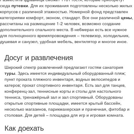
сюда
путевки
. Для их проживания подготовлены несколько жилых
корпусов с различной этажностью. Номерной фонд представлен
категориями комфорт, эконом, стандарт. Все они различной
цены
,
рассчитаны на размещение 1-2 человек, возможно создание
дополнительного спального места. В не6мерах есть все нужное
для полноценного времяпровождения – телевизор, холодильник,
душевая и санузел, удобная мебель, вентилятор и многое иное.
Досуг и развлечения
Широкий спектр развлечений предлагают гостям санатория
туры
. Здесь имеется индивидуальный оборудованный пляж;
пункт проката пляжного инвентаря, водных велосипедов и
катеров; прокат спортивного инвентаря. Есть зал для танцев,
конференц-зал, теннисные корты и столы для настольного
тенниса, тренажёрный зал и зал спортивный. Оборудованы
открытые спортивные площадки, имеется крытый бассейн,
несколько магазинов, парикмахерская и прачечная, фитобар и
столовая. Для детей – площадка для игр и игровая комната.
Как доехать