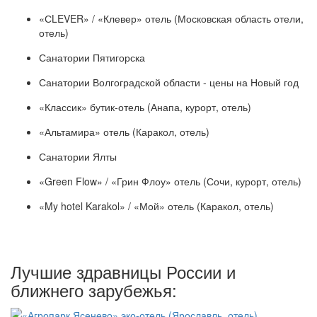
«СLEVER» / «Клевер» отель (Московская область отели,
отель)
Санатории Пятигорска
Санатории Волгоградской области - цены на Новый год
«Классик» бутик-отель (Анапа, курорт, отель)
«Альтамира» отель (Каракол, отель)
Санатории Ялты
«Green Flow» / «Грин Флоу» отель (Сочи, курорт, отель)
«My hotel Karakol» / «Мой» отель (Каракол, отель)
Лучшие здравницы России и
ближнего зарубежья: