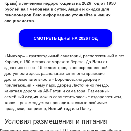
Крым) с лечением недорого,цены на 2026 год от 1950
рублей на 1 человека в сутки, Акции и скидки для
пенсионеров.Всю информацию уточняйте у наших
специалистов.
СМОТРЕТЬ ЦЕНЫ НА 2026 ГОД
«
Мисхор
» - круглогодичный санаторий, расположенный в пгт.
Кореиз, в 150 метрах от морского берега. До Ялты от
здравницы всего 15 километров, в непосредственной
доступности здесь располагаются многие крымские
достопримечательности - Воронцовский дворец и
прилегающий к нему парк, дворец Ласточкино гнездо,
канатная дорога на Ай-Петри и сама гора. Размерный
семейный
отдых
можно совместить здесь с оздоровлением,
также – рекомендуется проводить и самые любимые
праздники, например,
Новый год
или Пасху.
Условия размещения и питания
Разместить здравница сможет 1181 гостя, которые приобретут