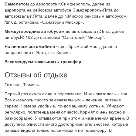
Самолетом
до аэропорта г.Симферополь, далее из
аэропорта на рейсовом автобусе Симферополь-Ялта до
автовокзала г.Ялта, далее до п.Мисхор рейсовым автобусом
№102, остановка «Санаторий Мисхор».
Междугородним автобусом
до автовокзала г.Ялта, далее
автобус№ 102 до остановки "Санаторий "Мисхор".
На личном автомобиле
через Крымский мост, далее в
направлении г. Ялта, пгт. Кореиз
Рекомендуем заказывать трансфер.
Отзывы об отдыхе
Татьяна, Тюмень.
Первый раз ехала сюда и переживала. И как оказалось – зря.
Все оказалось просто замечательным – лечение, питание,
сервис. Номера удобные, по-домашнему уютные. Убирают
регулярно, полотенца меняют часто. Кормят очень вкусно и
разнообразно. Учитываются при этом и назначения врачей. В
доступной близости много достопримечательностей, которые
раньше видела только на снимках и по телевизору. В