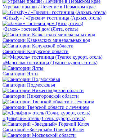
Угревые прыщи / Лечение в Пермском крае
«Grizzly» / «Гризли» гостиница (Архыз, отель)
«Замок» гостевой дом (Ялта, отель)
Санатории Кавказских минеральных вод
Санатории Калужской области
«Марсель» гостиница (Туапсе курорт, отель)
Санатории Ялты
Санатории Подмосковья
Санатории Нижегородской области
Санатории Тверской области с лечением
«Дельфин» отель (Сочи, курорт, отель)
Санаторий «Звездный» Горячий Ключ