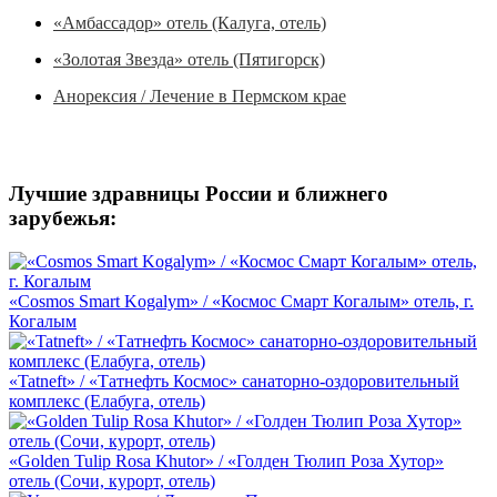
«Амбассадор» отель (Калуга, отель)
«Золотая Звезда» отель (Пятигорск)
Анорексия / Лечение в Пермском крае
Лучшие здравницы России и ближнего
зарубежья:
«Cosmos Smart Kogalym» / «Космос Смарт Когалым» отель, г.
Когалым
«Tatneft» / «Татнефть Космос» санаторно-оздоровительный
комплекс (Елабуга, отель)
«Golden Tulip Rosa Khutor» / «Голден Тюлип Роза Хутор»
отель (Сочи, курорт, отель)