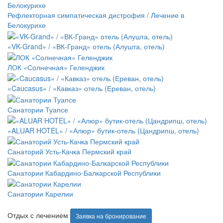
Рефлекторная симпатическая дистрофия / Лечение в
Белокурихе
«VK-Grand» / «ВК-Гранд» отель (Алушта, отель)
ЛОК «Солнечная» Геленджик
«Caucasus» / «Кавказ» отель (Ереван, отель)
Санатории Туапсе
«ALUAR HOTEL» / «Алюр» бутик-отель (Цандрипш, отель)
Санаторий Усть-Качка Пермский край
Санатории Кабардино-Балкарской Республики
Санатории Карелии
Отдых с лечением
Заявка на бронирование