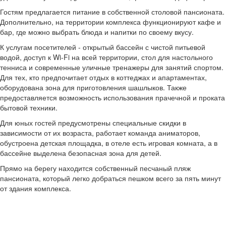
Гостям предлагается питание в собственной столовой пансионата.
Дополнительно, на территории комплекса функционируют кафе и
бар, где можно выбрать блюда и напитки по своему вкусу.
К услугам посетителей - открытый бассейн с чистой питьевой
водой, доступ к Wi-Fi на всей территории, стол для настольного
тенниса и современные уличные тренажеры для занятий спортом.
Для тех, кто предпочитает отдых в коттеджах и апартаментах,
оборудована зона для приготовления шашлыков. Также
предоставляется возможность использования прачечной и проката
бытовой техники.
Для юных гостей предусмотрены специальные скидки в
зависимости от их возраста, работает команда аниматоров,
обустроена детская площадка, в отеле есть игровая комната, а в
бассейне выделена безопасная зона для детей.
Прямо на берегу находится собственный песчаный пляж
пансионата, который легко добраться пешком всего за пять минут
от здания комплекса.