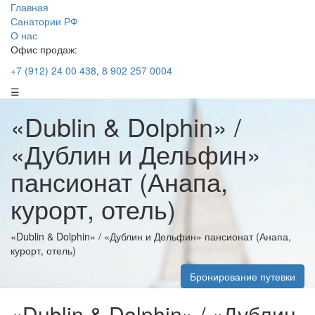
Главная
Санатории РФ
О нас
Офис продаж:
+7 (912) 24 00 438
,
8 902 257 0004
☰
«Dublin & Dolphin» /
«Дублин и Дельфин»
пансионат (Анапа,
курорт, отель)
«Dublin & Dolphin» / «Дублин и Дельфин» пансионат (Анапа,
курорт, отель)
Бронирование путевки
«Dublin & Dolphin» / «Дублин