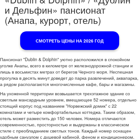
и Дельфин» пансионат
(Анапа, курорт, отель)
СМОТРЕТЬ ЦЕНЫ НА 2026 ГОД
Пансионат "Dublin & Dolphin" уютно расположился в спокойном
уголке Анапы, всего в километре от железнодорожной станции и
лишь в восьмистах метрах от берегов Черного моря. Неспешная
прогулка в десять минут доведет до парка развлечений, аквапарка,
а рядом располагаются многочисленные кафе, бары и магазины.
На ухоженной территории возвышается трехэтажное здание со
светлым мансардным уровнем, вмещающее 52 номера, отдельно
стоящий корпус под названием "Норвежский домик" с 22
комнатами и четыре комфортабельных коттеджа. Таким образом,
отель может разместить до 150 человек. Номера отличаются
современностью, просторностью и выдержаны в классическом
стиле с преобладанием светлых тонов. Каждый номер оснащен
удобным санузлом с душевой кабиной, феном и кондиционером.