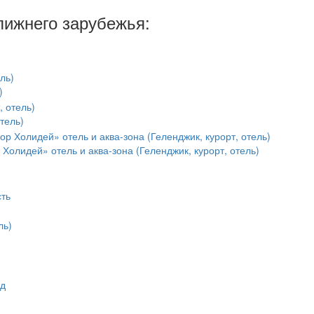
лижнего зарубежья:
)
тель)
 Холидей» отель и аква-зона (Геленджик, курорт, отель)
)