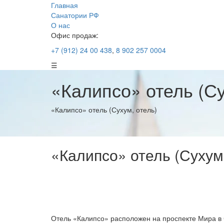
Главная
Санатории РФ
О нас
Офис продаж:
+7 (912) 24 00 438
,
8 902 257 0004
☰
«Калипсо» отель (Су
«Калипсо» отель (Сухум, отель)
«Калипсо» отель (Сухум,
Отель «Калипсо» расположен на проспекте Мира в С