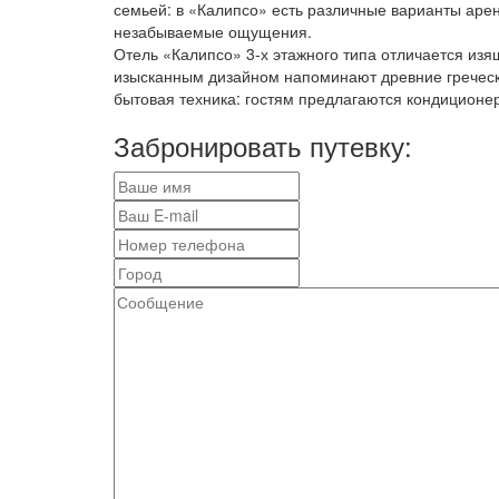
семьей: в «Калипсо» есть различные варианты арен
незабываемые ощущения.
Отель «Калипсо» 3-х этажного типа отличается из
изысканным дизайном напоминают древние гречески
бытовая техника: гостям предлагаются кондиционе
Забронировать путевку: