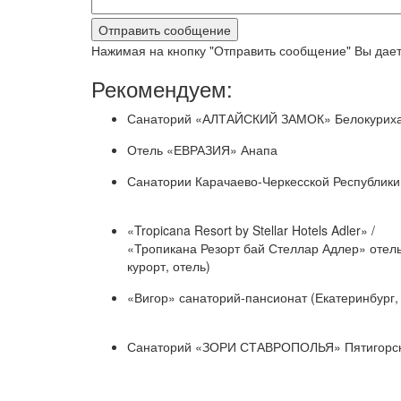
Нажимая на кнопку "Отправить сообщение" Вы дает
Рекомендуем:
Санаторий «АЛТАЙСКИЙ ЗАМОК» Белокуриха
Отель «ЕВРАЗИЯ» Анапа
Санатории Карачаево-Черкесской Республики
«Tropicana Resort by Stellar Hotels Adler» /
«Тропикана Резорт бай Стеллар Адлер» отель
курорт, отель)
«Вигор» санаторий-пансионат (Екатеринбург,
Санаторий «ЗОРИ СТАВРОПОЛЬЯ» Пятигорс