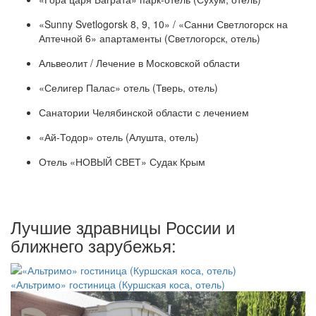
«Sunny Svetlogorsk 8, 9, 10» / «Санни Светлогорск на
Аптечной 6» апартаменты (Светлогорск, отель)
Альвеолит / Лечение в Московской области
«Селигер Палас» отель (Тверь, отель)
Санатории Челябинской области с лечением
«Ай-Тодор» отель (Алушта, отель)
Отель «НОВЫЙ СВЕТ» Судак Крым
Лучшие здравницы России и
ближнего зарубежья:
«Альтримо» гостиница (Куршская коса, отель)