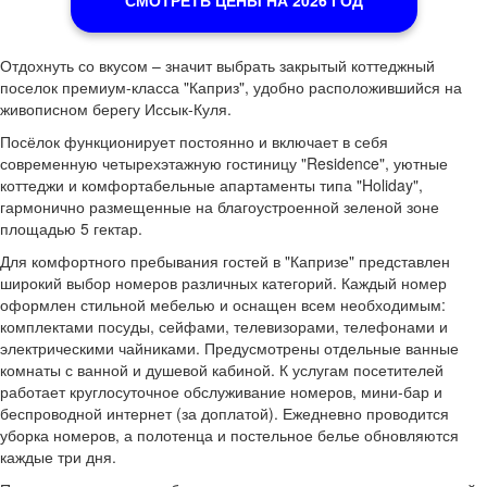
СМОТРЕТЬ ЦЕНЫ НА 2026 ГОД
Отдохнуть со вкусом – значит выбрать закрытый коттеджный
поселок премиум-класса "Каприз", удобно расположившийся на
живописном берегу Иссык-Куля.
Посёлок функционирует постоянно и включает в себя
современную четырехэтажную гостиницу "Residence", уютные
коттеджи и комфортабельные апартаменты типа "Holiday",
гармонично размещенные на благоустроенной зеленой зоне
площадью 5 гектар.
Для комфортного пребывания гостей в "Капризе" представлен
широкий выбор номеров различных категорий. Каждый номер
оформлен стильной мебелью и оснащен всем необходимым:
комплектами посуды, сейфами, телевизорами, телефонами и
электрическими чайниками. Предусмотрены отдельные ванные
комнаты с ванной и душевой кабиной. К услугам посетителей
работает круглосуточное обслуживание номеров, мини-бар и
беспроводной интернет (за доплатой). Ежедневно проводится
уборка номеров, а полотенца и постельное белье обновляются
каждые три дня.