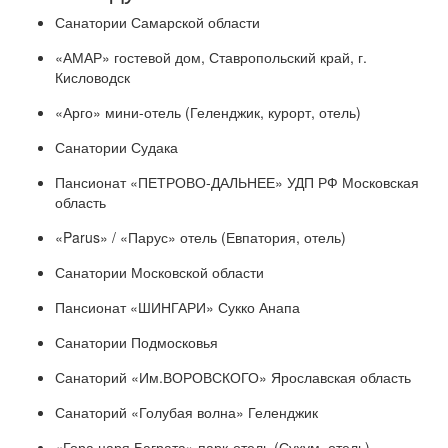
Санатории Самарской области
«АМАР» гостевой дом, Ставропольский край, г.
Кисловодск
«Арго» мини-отель (Геленджик, курорт, отель)
Санатории Судака
Пансионат «ПЕТРОВО-ДАЛЬНЕЕ» УДП РФ Московская
область
«Parus» / «Парус» отель (Евпатория, отель)
Санатории Московской области
Пансионат «ШИНГАРИ» Сукко Анапа
Санатории Подмосковья
Санаторий «Им.ВОРОВСКОГО» Ярославская область
Санаторий «Голубая волна» Геленджик
«Гора царя Баграта» парк-отель (Сухум, отель)