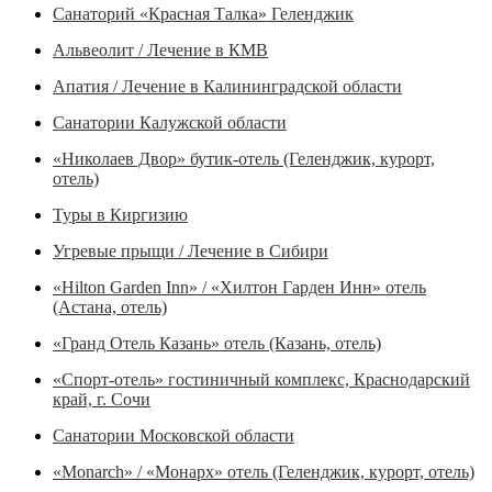
Санаторий «Красная Талка» Геленджик
Альвеолит / Лечение в КМВ
Апатия / Лечение в Калининградской области
Санатории Калужской области
«Николаев Двор» бутик-отель (Геленджик, курорт,
отель)
Туры в Киргизию
Угревые прыщи / Лечение в Сибири
«Hilton Garden Inn» / «Хилтон Гарден Инн» отель
(Астана, отель)
«Гранд Отель Казань» отель (Казань, отель)
«Спорт-отель» гостиничный комплекс, Краснодарский
край, г. Сочи
Санатории Московской области
«Monarch» / «Монарх» отель (Геленджик, курорт, отель)