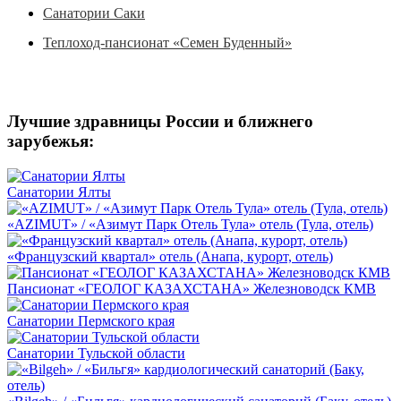
Санатории Саки
Теплоход-пансионат «Семен Буденный»
Лучшие здравницы России и ближнего
зарубежья:
Санатории Ялты
«AZIMUT» / «Азимут Парк Отель Тула» отель (Тула, отель)
«Французский квартал» отель (Анапа, курорт, отель)
Пансионат «ГЕОЛОГ КАЗАХСТАНА» Железноводск КМВ
Санатории Пермского края
Санатории Тульской области