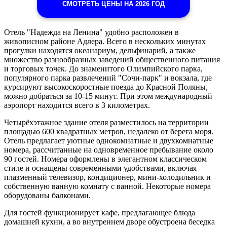
СМОТРЕТЬ ЦЕНЫ НА 2026 ГОД
Отель "Надежда на Ленина" удобно расположен в
живописном районе Адлера. Всего в нескольких минутах
прогулки находятся океанариум, дельфинарий, а также
множество разнообразных заведений общественного питания
и торговых точек. До знаменитого Олимпийского парка,
популярного парка развлечений "Сочи-парк" и вокзала, где
курсируют высокоскоростные поезда до Красной Поляны,
можно добраться за 10-15 минут. При этом международный
аэропорт находится всего в 3 километрах.
Четырёхэтажное здание отеля разместилось на территории
площадью 600 квадратных метров, недалеко от берега моря.
Отель предлагает уютные однокомнатные и двухкомнатные
номера, рассчитанные на одновременное пребывание около
90 гостей. Номера оформлены в элегантном классическом
стиле и оснащены современными удобствами, включая
плазменный телевизор, кондиционер, мини-холодильник и
собственную ванную комнату с ванной. Некоторые номера
оборудованы балконами.
Для гостей функционирует кафе, предлагающее блюда
домашней кухни, а во внутреннем дворе обустроена беседка