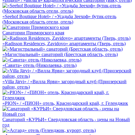
«Bilgeh» / «Бильгя» кардиологический санаторий (Баку, отель)
«Seehof Boutique Hotel» / «Усадьба Зеехоф» бутик-отель
(Московская область отели, отель)
Санатории Приморского края
«Radisson Residences, Zavidovo» апартаменты (Тверь, отель)
«Магистральный» санаторий (Брестская область, отель)
«Савита» отель (Николаевка, отель)
«Villa Järvi» / «Вилла Ярви» загородный клуб (Приозерский
район, отель)
«PION» / «ПИОН» отель, Краснодарский край, г. Геленджик
Санаторий «КУРЬИ» Свердловская область - цены на Новый
год