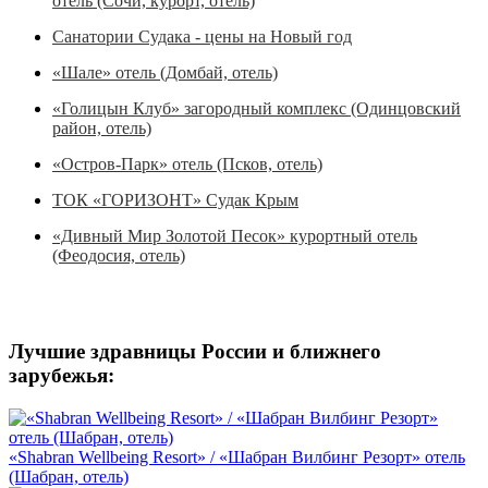
отель (Сочи, курорт, отель)
Санатории Судака - цены на Новый год
«Шале» отель (Домбай, отель)
«Голицын Клуб» загородный комплекс (Одинцовский
район, отель)
«Остров-Парк» отель (Псков, отель)
ТОК «ГОРИЗОНТ» Судак Крым
«Дивный Мир Золотой Песок» курортный отель
(Феодосия, отель)
Лучшие здравницы России и ближнего
зарубежья:
«Shabran Wellbeing Resort» / «Шабран Вилбинг Резорт» отель
(Шабран, отель)