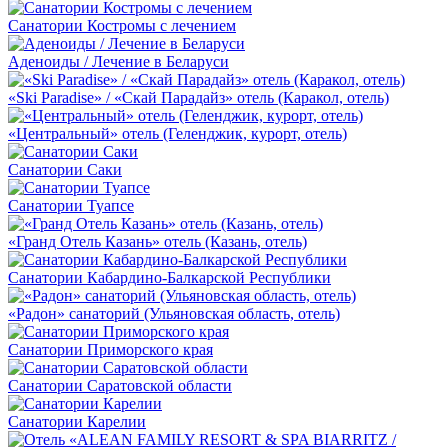
Санатории Костромы с лечением
Аденоиды / Лечение в Беларуси
«Ski Paradise» / «Скай Парадайз» отель (Каракол, отель)
«Центральный» отель (Геленджик, курорт, отель)
Санатории Саки
Санатории Туапсе
«Гранд Отель Казань» отель (Казань, отель)
Санатории Кабардино-Балкарской Республики
«Радон» санаторий (Ульяновская область, отель)
Санатории Приморского края
Санатории Саратовской области
Санатории Карелии