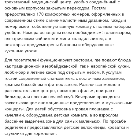
трехэтажный медицинский центр, удобно соединённый с
основным корпусом закрытым переходом. Гостям
предоставлено 170 комфортных номеров, оформленных в
современном стиле с минималистичным дизайном. Каждый
номер имеет собственную ванную комнату с полным набором
удобств. Номера оснащены всем необходимым: телевизором,
электрическим чайником и мини-холодильником, а в
некоторых предусмотрены балконы и оборудованные
кухонные уголки.
Для посетителей функционируют ресторан, где подают блюда
как традиционной азербайджанской, так и европейской кухни,
лобби-бар и летнее кафе под открытым небом. К услугам
гостей современный спа-комплекс с восточным хаммамом,
крытым бассейном и фитнес-залом. Развлечься можно в
развлекательном центре, посмотрев фильм, поиграв в
бильярд или посетив ночной клуб. Вечерами проводятся
захватывающие анимационные представления и музыкальные
концерты. Для детей обустроена игровая площадка с
качелями, оборудована детская комната, а во взрослом
бассейне выделена зона для самых маленьких. По просьбе
родителей предоставляются детские велосипеды, кроватки и
стульчики для кормления.