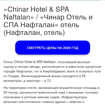
«Chinar Hotel & SPA
Naftalan» / «Чинар Отель и
СПА Нафталан» отель
(Нафталан, отель)
СМОТРЕТЬ ЦЕНЫ НА 2026 ГОД
Отель Chinar Hotel & SPA Naftalan, получивший высокую
оценку в четыре звезды, располагается в известном курортном
городке Нафталан, что в Азербайджане, всего в получасе пути
от Гянджи. Железнодорожный вокзал находится в 55
километрах, а аэропорт – в 72.
На территории отеля, занимающей внушительную площадь в
20 гектар, раскинулся живописный парк с вековыми соснами,
платанами и уютным зимним садом. Инфраструктура
включает шестиэтажное главное здание с лифтом и