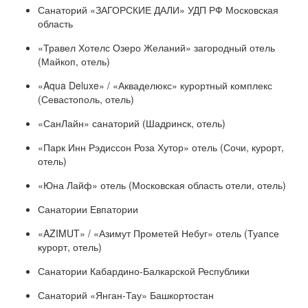
Санаторий «ЗАГОРСКИЕ ДАЛИ» УДП РФ Московская
область
«Травел Хотелс Озеро Желаний» загородный отель
(Майкоп, отель)
«Aqua Deluxe» / «Акваделюкс» курортный комплекс
(Севастополь, отель)
«СанЛайн» санаторий (Шадринск, отель)
«Парк Инн Рэдиссон Роза Хутор» отель (Сочи, курорт,
отель)
«Юна Лайф» отель (Московская область отели, отель)
Санатории Евпатории
«AZIMUT» / «Азимут Прометей Небуг» отель (Туапсе
курорт, отель)
Санатории Кабардино-Балкарской Республики
Санаторий «Янган-Тау» Башкортостан