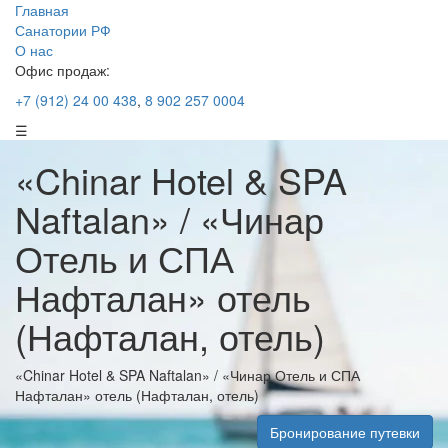
Главная
Санатории РФ
О нас
Офис продаж:
+7 (912) 24 00 438
,
8 902 257 0004
☰
«Chinar Hotel & SPA
Naftalan» / «Чинар
Отель и СПА
Нафталан» отель
(Нафталан, отель)
«Chinar Hotel & SPA Naftalan» / «Чинар Отель и СПА
Нафталан» отель (Нафталан, отель)
Бронирование путевки