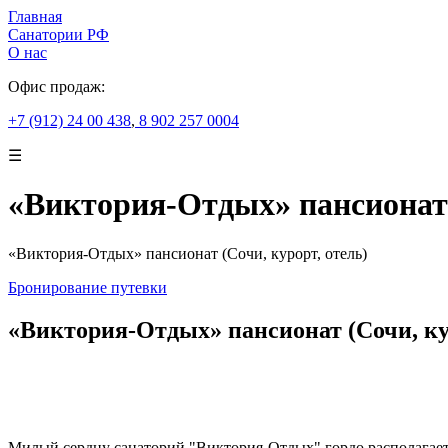
Главная
Санатории РФ
О нас
Офис продаж:
+7 (912) 24 00 438
,
8 902 257 0004
☰
«Виктория-Отдых» пансионат 
«Виктория-Отдых» пансионат (Сочи, курорт, отель)
Бронирование путевки
«Виктория-Отдых» пансионат (Сочи, ку
Милый сердцу санаторий "Виктория-Отдых" гордо располагаетс