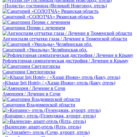
«Полисть» гостиница (Великий Новгород, отель)
Санаторий «СОЛОТЧА» Рязанская область
Санатории Перми с лечением
Ангиоспазм сетчатки глаза / Лечение в Тюменской области
Санаторий «Увильды» Челябинская обл.
Рефлекторная симпатическая дистрофия / Лечение в Крыму
Санатории Светлогорска
«Khazar Inji Hotel» / «Хазар Инжи» отель (Баку, отель)
Аменорея / Лечение в Сочи
Санатории Владимирской области
«Кипарис» отель (Геленджик, курорт, отель)
«Валенсия» апарт-отель (Ялта, отель)