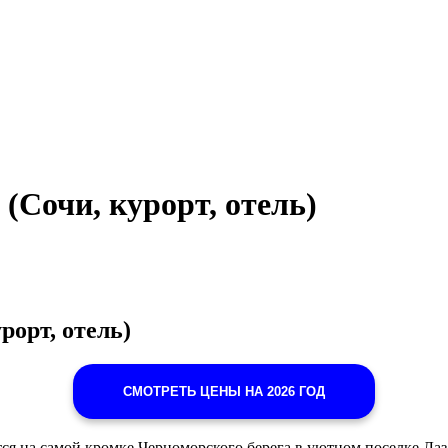
(Сочи, курорт, отель)
рорт, отель)
СМОТРЕТЬ ЦЕНЫ НА 2026 ГОД
я на самой кромке Черноморского берега в уютном поселке Лаз