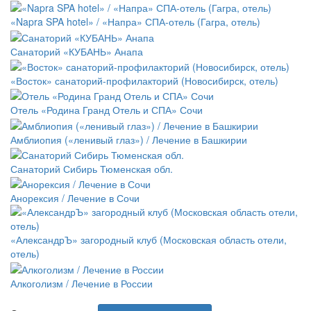
«Napra SPA hotel» / «Напра» СПА-отель (Гагра, отель)
Санаторий «КУБАНЬ» Анапа
«Восток» санаторий-профилакторий (Новосибирск, отель)
Отель «Родина Гранд Отель и СПА» Сочи
Амблиопия («ленивый глаз») / Лечение в Башкирии
Санаторий Сибирь Тюменская обл.
Анорексия / Лечение в Сочи
«АлександрЪ» загородный клуб (Московская область отели,
отель)
Алкоголизм / Лечение в России