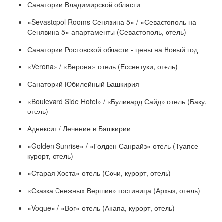
Санатории Владимирской области
«Sevastopol Rooms Сенявина 5» / «Севастополь на
Сенявина 5» апартаменты (Севастополь, отель)
Санатории Ростовской области - цены на Новый год
«Verona» / «Верона» отель (Ессентуки, отель)
Санаторий Юбилейный Башкирия
«Boulevard Side Hotel» / «Буливард Сайд» отель (Баку,
отель)
Аднексит / Лечение в Башкирии
«Golden Sunrise» / «Голден Санрайз» отель (Туапсе
курорт, отель)
«Старая Хоста» отель (Сочи, курорт, отель)
«Сказка Снежных Вершин» гостиница (Архыз, отель)
«Voque» / «Вог» отель (Анапа, курорт, отель)