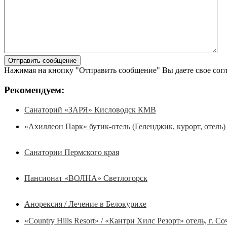
Нажимая на кнопку "Отправить сообщение" Вы даете свое сог
Рекомендуем:
Санаторий «ЗАРЯ» Кисловодск КМВ
«Ахиллеон Парк» бутик-отель (Геленджик, курорт, отель)
Санатории Пермского края
Пансионат «ВОЛНА» Светлогорск
Анорексия / Лечение в Белокурихе
«Country Hills Resort» / «Кантри Хилс Резорт» отель, г. Со