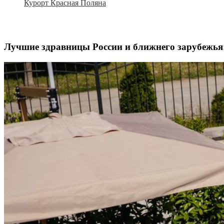
Курорт Красная Поляна
Лучшие здравницы России и ближнего зарубежья