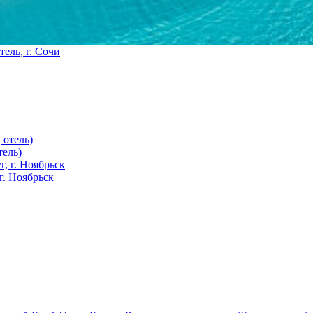
тель, г. Сочи
тель)
г. Ноябрьск