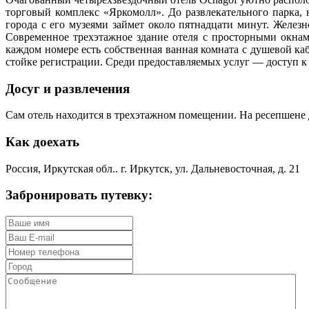
торговый комплекс «Яркомолл». До развлекательного парка, 
города с его музеями займет около пятнадцати минут. Желез
Современное трехэтажное здание отеля с просторными окнам
каждом номере есть собственная ванная комната с душевой ка
стойке регистрации. Среди предоставляемых услуг — доступ к
Досуг и развлечения
Сам отель находится в трехэтажном помещении. На ресепшене д
Как доехать
Россия, Иркутская обл.. г. Иркутск, ул. Дальневосточная, д. 21
Забронировать путевку: