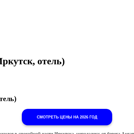
Иркутск, отель)
тель)
СМОТРЕТЬ ЦЕНЫ НА 2026 ГОД
жился в спокойной части Иркутска, неподалеку от берега Ангар