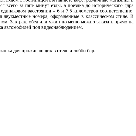
 всего за пять минут езды, а поездка до исторического ядра
одинаковом расстоянии – 6 и 7,5 километров соответственно.
я двухместные номера, оформленные в классическом стиле. В
ном. Завтрак, обед или ужин по меню можно заказать прямо на
нка автомобилей под видеонаблюдением.
рковка для проживающих в отеле и лобби бар.