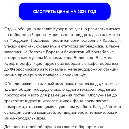
СМОТРЕТЬ ЦЕНЫ НА 2026 ГОД
Отдых обещан в поселке Курортное, уютно разместившемся
на побережье Черного моря всего в тридцать два километра
от Феодосии. Недалеко простится величественный Карадаг –
угасший вулкан, охраняемый статусом заповедника, а также
живописные Золотые Ворота и близлежащий Коктебель с
интересным музеем Максимилиана Волошина. В самом
Курортном функционируют разнообразные кафе, добраться
до Феодосийского автовокзала и железнодорожной станции
можно примерно за полчаса - сорок минут.
Объединившись в единый комплекс, несколько двухэтажных
зданий общей площадью около одного гектара предлагают
просторное место для размещения гостей. Обслуживая до
трехсот пятидесяти человек, жилой фонд располагает
номерами, отличающимися уровнем удобств. Каждый номер
оснащен ванной комнатой, кондиционером, телевизором и
мини-холодильником.
Для посетителей оборудованы кафе и бар прямо на