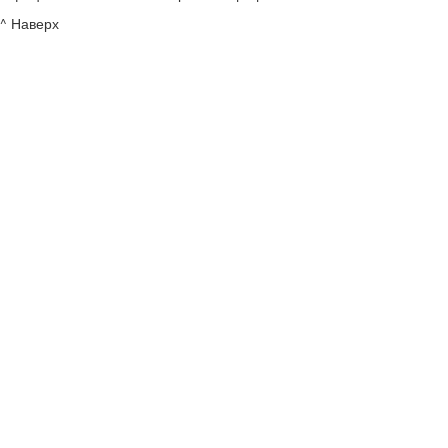
^ Наверх