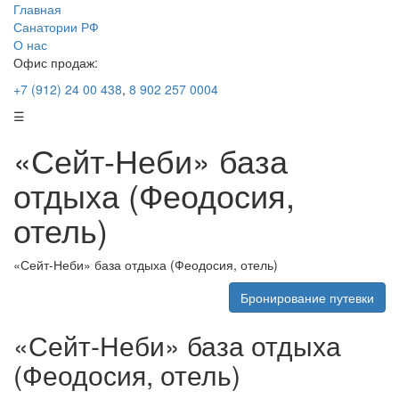
Главная
Санатории РФ
О нас
Офис продаж:
+7 (912) 24 00 438
,
8 902 257 0004
☰
«Сейт-Неби» база
отдыха (Феодосия,
отель)
«Сейт-Неби» база отдыха (Феодосия, отель)
Бронирование путевки
«Сейт-Неби» база отдыха
(Феодосия, отель)