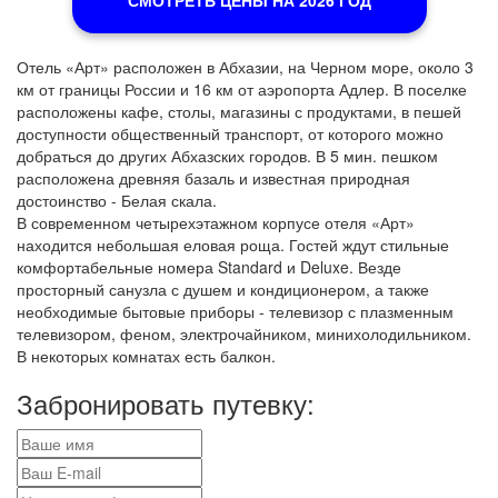
СМОТРЕТЬ ЦЕНЫ НА 2026 ГОД
Отель «Арт» расположен в Абхазии, на Черном море, около 3
км от границы России и 16 км от аэропорта Адлер. В поселке
расположены кафе, столы, магазины с продуктами, в пешей
доступности общественный транспорт, от которого можно
добраться до других Абхазских городов. В 5 мин. пешком
расположена древняя базаль и известная природная
достоинство - Белая скала.
В современном четырехэтажном корпусе отеля «Арт»
находится небольшая еловая роща. Гостей ждут стильные
комфортабельные номера Standard и Deluxe. Везде
просторный санузла с душем и кондиционером, а также
необходимые бытовые приборы - телевизор с плазменным
телевизором, феном, электрочайником, минихолодильником.
В некоторых комнатах есть балкон.
Забронировать путевку: