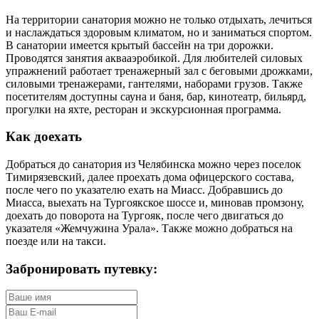
На территории санатория можно не только отдыхать, лечиться
и наслаждаться здоровым климатом, но и заниматься спортом.
В санатории имеется крытый бассейн на три дорожки.
Проводятся занятия аквааэробикой. Для любителей силовых
упражнений работает тренажерный зал с беговыми дрожками,
силовыми тренажерами, гантелями, наборами грузов. Также
посетителям доступны сауна и баня, бар, кинотеатр, бильярд,
прогулки на яхте, ресторан и экскурсионная программа.
Как доехать
Добраться до санатория из Челябинска можно через поселок
Тимирязевский, далее проехать дома офицерского состава,
после чего по указателю ехать на Миасс. Добравшись до
Миасса, выехать на Тургоякское шоссе и, миновав промзону,
доехать до поворота на Тургояк, после чего двигаться до
указателя «Жемчужина Урала». Также можно добраться на
поезде или на такси.
Забронировать путевку: