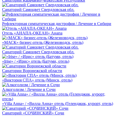
Санатории Карачаево-Черкесской Республики
Санаторий Самоцвет Свердловская обл.
Рефлекторная симпатическая дистрофия / Лечение в Сибири
Отель «АНАПА-ОКЕАН» Анапа
«МАСК» бизнес-отель (Железноводск, отель)
Санаторий Самоцвет Свердловская обл.
«Irise» / «Ирис» отель (Батуми, отель)
Санатории Воронежской области
«Виктория СПА» отель (Минск, отель)
Алкоголизм / Лечение в Сочи
«Villa Anna» / «Вилла Анна» отель (Геленджик, курорт, отель)
Санаторий «СОЧИНСКИЙ» Сочи