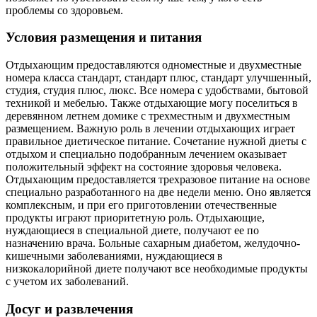
проблемы со здоровьем.
Условия размещения и питания
Отдыхающим предоставляются одноместные и двухместные
номера класса стандарт, стандарт плюс, стандарт улучшенный,
студия, студия плюс, люкс. Все номера с удобствами, бытовой
техникой и мебелью. Также отдыхающие могу поселиться в
деревянном летнем домике с трехместным и двухместным
размещением. Важную роль в лечении отдыхающих играет
правильное диетическое питание. Сочетание нужной диеты с
отдыхом и специально подобранным лечением оказывает
положительный эффект на состояние здоровья человека.
Отдыхающим предоставляется трехразовое питание на основе
специально разработанного на две недели меню. Оно является
комплексным, и при его приготовлении отечественные
продукты играют приоритетную роль. Отдыхающие,
нуждающиеся в специальной диете, получают ее по
назначению врача. Больные сахарным диабетом, желудочно-
кишечными заболеваниями, нуждающиеся в
низкокалорийной диете получают все необходимые продукты
с учетом их заболеваний.
Досуг и развлечения