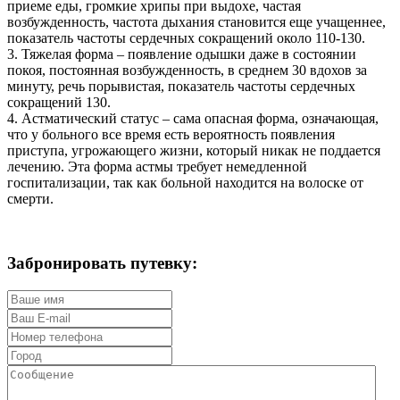
приеме еды, громкие хрипы при выдохе, частая
возбужденность, частота дыхания становится еще учащеннее,
показатель частоты сердечных сокращений около 110-130.
3. Тяжелая форма – появление одышки даже в состоянии
покоя, постоянная возбужденность, в среднем 30 вдохов за
минуту, речь порывистая, показатель частоты сердечных
сокращений 130.
4. Астматический статус – сама опасная форма, означающая,
что у больного все время есть вероятность появления
приступа, угрожающего жизни, который никак не поддается
лечению. Эта форма астмы требует немедленной
госпитализации, так как больной находится на волоске от
смерти.
Забронировать путевку: