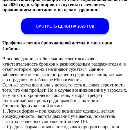
на 2026 год и забронировать путевки с лечением,
проживанием и питанием по ценам здравниц.
СМОТРЕТЬ ЦЕНЫ НА 2026 ГОД
Профили лечения
бронхиальной астмы
в санатории
Сибирь
:
В основе данного заболевания лежит высокая
чувствительность бронхов к разнообразным раздражителям, в
ответ которым бронхи начинают сужаться. Данное
заболевание очень распространено среди населения, так как
ею страдают чуть больше 6% населения.
Если же астма возникла у детей, то есть высокая вероятность
того, что она пройдет. Но в случае возникновения у взрослых,
то у них это хроническая болезнь, которая требует
постоянный контроль среди врачей в санатории.
Степени бронхиальной астмы:
1. Легкая форма – при ходьбе возникает одышка, легкая
возбужденность, частота дыхания учащается, показатель
частоты сердечных сокращений менее 110.
2. Средняя форма – появление одышки при разговоре, при