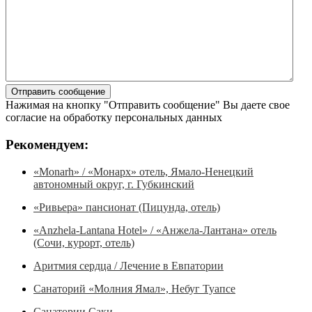
Нажимая на кнопку "Отправить сообщение" Вы даете свое
согласие на обработку персональных данных
Рекомендуем:
«Monarh» / «Монарх» отель, Ямало-Ненецкий
автономный округ, г. Губкинский
«Ривьера» пансионат (Пицунда, отель)
«Anzhela-Lantana Hotel» / «Анжела-Лантана» отель
(Сочи, курорт, отель)
Аритмия сердца / Лечение в Евпатории
Санаторий «Молния Ямал», Небуг Туапсе
Санатории Саки