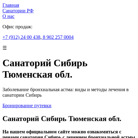
Главная
Санатории РФ
О нас
Офис продаж:
+7 (912) 24 00 438
,
8 902 257 0004
☰
Санаторий Сибирь
Тюменская обл.
Заболевание бронхиальная астма: виды и методы лечения в
санатории Сибирь
Бронирование путевки
Санаторий Сибирь Тюменская обл.
На нашем официальном сайте можно ознакомиться с
ценами санатория Сибирь с лечением бронхиальной астмы