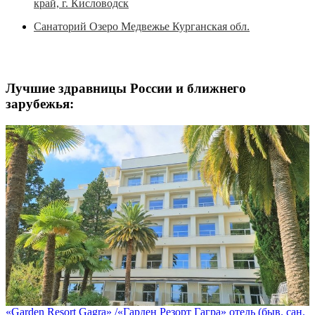
край, г. Кисловодск
Санаторий Озеро Медвежье Курганская обл.
Лучшие здравницы России и ближнего
зарубежья:
«Garden Resort Gagra» /«Гарден Резорт Гагра» отель (быв. сан.