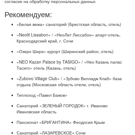
согласие на обработку персональных данных
Рекомендуем:
«Белая вежа» санаторий (Брестская область, отель)
«Neolit Lissabon» / «НеоЛит Лиссабон» апарт-отель,
Краснодарский край, г. Сочи
«Озеро Шира» курорт (Ширинский район, отель)
«NEO Kazan Palace by TASIGO» / «Нео Казань палас
Тасиго» отель (Казань, отель)
«Zubovo Village Club» / «Зубово Вилладж Клаб» база
отдыха (Московская область отели, отель)
Теплоход «Павел Бажов»
Санаторий «ЗЕЛЕНЫЙ ГОРОДОК» г. Иваново
Ивановская область
Пансионат «БРИГАНТИНА» Феодосия Крым
Санаторий «ЛАЗАРЕВСКОЕ» Сочи