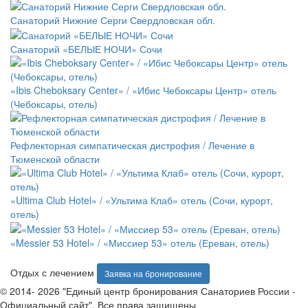
Санаторий Нижние Серги Свердловская обл.
Санаторий «БЕЛЫЕ НОЧИ» Сочи
«Ibis Cheboksary Center» / «Ибис Чебоксары Центр» отель
(Чебоксары, отель)
Рефлекторная симпатическая дистрофия / Лечение в
Тюменской области
«Ultima Club Hotel» / «Ультима Клаб» отель (Сочи, курорт,
отель)
«Messier 53 Hotel» / «Миссиер 53» отель (Ереван, отель)
Отдых с лечением
Заявка на бронирование
© 2014- 2026 "Единый центр бронирования Санаториев России -
Официальный сайт". Все права защищены