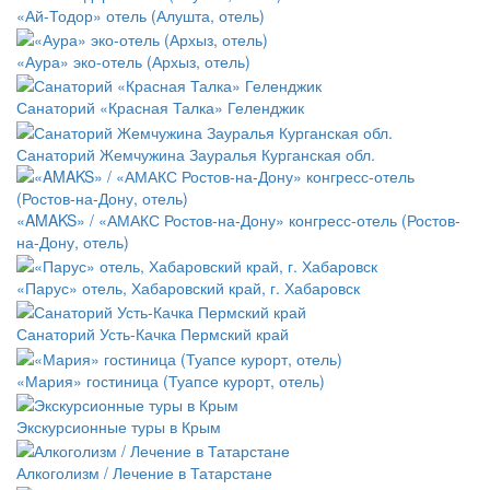
«Ай-Тодор» отель (Алушта, отель)
«Аура» эко-отель (Архыз, отель)
Санаторий «Красная Талка» Геленджик
Санаторий Жемчужина Зауралья Курганская обл.
«AMAKS» / «АМАКС Ростов-на-Дону» конгресс-отель (Ростов-
на-Дону, отель)
«Парус» отель, Хабаровский край, г. Хабаровск
Санаторий Усть-Качка Пермский край
«Мария» гостиница (Туапсе курорт, отель)
Экскурсионные туры в Крым
Алкоголизм / Лечение в Татарстане