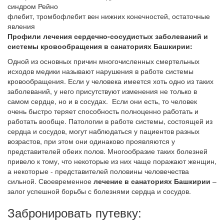
синдром Рейно
флебит, тромбофлебит вен нижних конечностей, остаточные
явления
Профили лечения сердечно-сосудистых заболеваний и
системы кровообращения в санаториях Башкирии:
Одной из основных причин многочисленных смертельных
исходов медики называют нарушения в работе системы
кровообращения. Если у человека имеется хоть одно из таких
заболеваний, у него присутствуют изменения не только в
самом сердце, но и в сосудах. Если они есть, то человек
очень быстро теряет способность полноценно работать и
работать вообще. Патологии в работе системы, состоящей из
сердца и сосудов, могут наблюдаться у пациентов разных
возрастов, при этом они одинаково проявляются у
представителей обеих полов. Многообразие таких болезней
привело к тому, что некоторые из них чаще поражают женщин,
а некоторые - представителей половины человечества
сильной. Своевременное
лечение в санаториях Башкирии
–
залог успешной борьбы с болезнями сердца и сосудов.
Забронировать путевку: