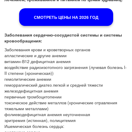
СМОТРЕТЬ ЦЕНЫ НА 2026 ГОД
Заболевания сердечно-сосудистой системы и системы
кровообращения:
Заболевания крови и кроветворных органов
апластические и другие анемии
витамин-В12 дефицитная анемия
воздействие радиоизотопного загрязнения (лучевая болезнь I-
II степени (хроническая))
гемолитические анемии
геморрагический диатез легкой и средней тяжести
железодефицитная анемия
первичные тромбоцитопении
токсическое действие металлов (хронические отравления
тяжелыми металлами)
фолиеводефицитная анемия неуточненная
эритремия (истинная), полицитемия
Ишемическая болезнь сердца: