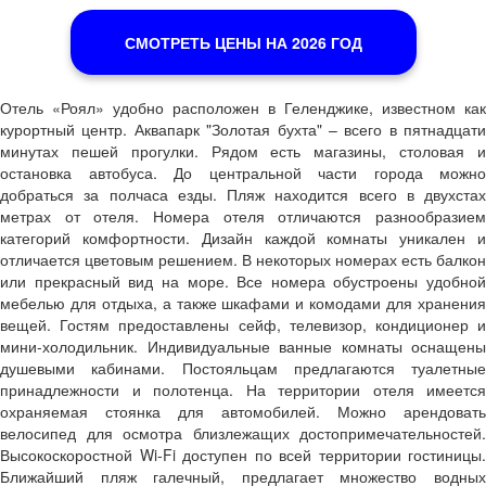
СМОТРЕТЬ ЦЕНЫ НА 2026 ГОД
Отель «Роял» удобно расположен в Геленджике, известном как
курортный центр. Аквапарк "Золотая бухта" – всего в пятнадцати
минутах пешей прогулки. Рядом есть магазины, столовая и
остановка автобуса. До центральной части города можно
добраться за полчаса езды. Пляж находится всего в двухстах
метрах от отеля. Номера отеля отличаются разнообразием
категорий комфортности. Дизайн каждой комнаты уникален и
отличается цветовым решением. В некоторых номерах есть балкон
или прекрасный вид на море. Все номера обустроены удобной
мебелью для отдыха, а также шкафами и комодами для хранения
вещей. Гостям предоставлены сейф, телевизор, кондиционер и
мини-холодильник. Индивидуальные ванные комнаты оснащены
душевыми кабинами. Постояльцам предлагаются туалетные
принадлежности и полотенца. На территории отеля имеется
охраняемая стоянка для автомобилей. Можно арендовать
велосипед для осмотра близлежащих достопримечательностей.
Высокоскоростной Wi-Fi доступен по всей территории гостиницы.
Ближайший пляж галечный, предлагает множество водных