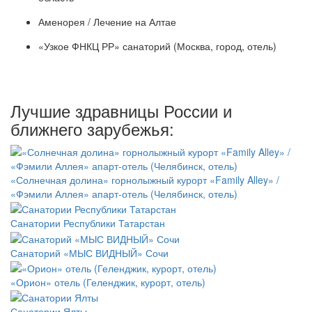
Аменорея / Лечение на Алтае
«Узкое ФНКЦ РР» санаторий (Москва, город, отель)
Лучшие здравницы России и
ближнего зарубежья:
«Солнечная долина» горнолыжный курорт «Family Alley» /
«Фэмили Аллея» апарт-отель (Челябинск, отель)
Санатории Республики Татарстан
Санаторий «МЫС ВИДНЫЙ» Сочи
«Орион» отель (Геленджик, курорт, отель)
Санатории Ялты