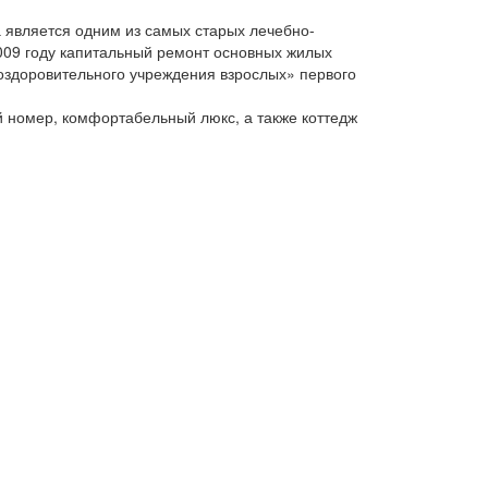
 является одним из самых старых лечебно-
009 году капитальный ремонт основных жилых
«оздоровительного учреждения взрослых» первого
й номер, комфортабельный люкс, а также коттедж