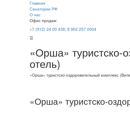
Главная
Санатории РФ
О нас
Офис продаж:
+7 (912) 24 00 438
,
8 902 257 0004
☰
«Орша» туристско-о
отель)
«Орша» туристско-оздоровительный комплекс (Витеб
«Орша» туристско-оздор