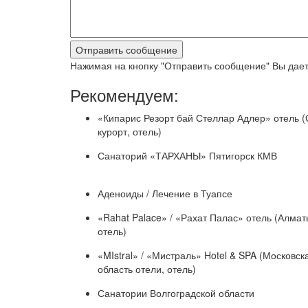
Нажимая на кнопку "Отправить сообщение" Вы дает
Рекомендуем:
«Кипарис Резорт бай Стеллар Адлер» отель (
курорт, отель)
Санаторий «ТАРХАНЫ» Пятигорск КМВ
Аденоиды / Лечение в Туапсе
«Rahat Palace» / «Рахат Палас» отель (Алмат
отель)
«MIstral» / «Мистраль» Hotel & SPA (Московск
область отели, отель)
Санатории Волгоградской области