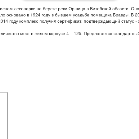
исном лесопарке на береге реки Оршица в Витебской области. Она
ло основано в 1924 году в бывшем усадьбе помещика Бравды. В 2
в 2014 году комплекс получил сертификат, подтверждающий статус 
личество мест в жилом корпусе 4 – 125. Предлагается стандартны