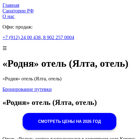
Главная
Санатории РФ
О нас
Офис продаж:
+7 (912) 24 00 438
,
8 902 257 0004
☰
«Родня» отель (Ялта, отель)
«Родня» отель (Ялта, отель)
Бронирование путевки
«Родня» отель (Ялта, отель)
СМОТРЕТЬ ЦЕНЫ НА 2026 ГОД
Отель «Родня» уютно расположился в курортном селе Кореиз,