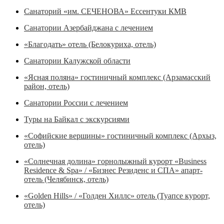
Санаторий «им. СЕЧЕНОВА» Ессентуки КМВ
Санатории Азербайджана с лечением
«Благодать» отель (Белокуриха, отель)
Санатории Калужской области
«Ясная поляна» гостиничный комплекс (Арзамасский
район, отель)
Санатории России с лечением
Туры на Байкал с экскурсиями
«Софийские вершины» гостиничный комплекс (Архыз,
отель)
«Солнечная долина» горнолыжный курорт «Business
Residence & Spa» / «Бизнес Резиденс и СПА» апарт-
отель (Челябинск, отель)
«Golden Hills» / «Голден Хиллс» отель (Туапсе курорт,
отель)