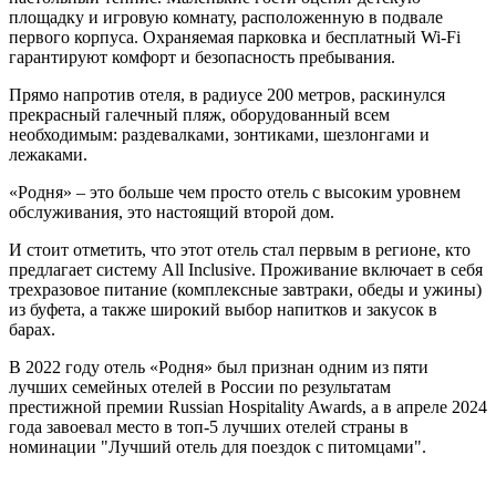
площадку и игровую комнату, расположенную в подвале
первого корпуса. Охраняемая парковка и бесплатный Wi-Fi
гарантируют комфорт и безопасность пребывания.
Прямо напротив отеля, в радиусе 200 метров, раскинулся
прекрасный галечный пляж, оборудованный всем
необходимым: раздевалками, зонтиками, шезлонгами и
лежаками.
«Родня» – это больше чем просто отель с высоким уровнем
обслуживания, это настоящий второй дом.
И стоит отметить, что этот отель стал первым в регионе, кто
предлагает систему All Inclusive. Проживание включает в себя
трехразовое питание (комплексные завтраки, обеды и ужины)
из буфета, а также широкий выбор напитков и закусок в
барах.
В 2022 году отель «Родня» был признан одним из пяти
лучших семейных отелей в России по результатам
престижной премии Russian Hospitality Awards, а в апреле 2024
года завоевал место в топ-5 лучших отелей страны в
номинации "Лучший отель для поездок с питомцами".