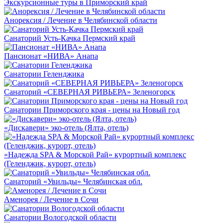
Экскурсионные туры в Приморский край
Анорексия / Лечение в Челябинской области
Санаторий Усть-Качка Пермский край
Пансионат «НИВА» Анапа
Санатории Геленджика
Санаторий «СЕВЕРНАЯ РИВЬЕРА» Зеленогорск
Санатории Приморского края - цены на Новый год
«Дискавери» эко-отель (Ялта, отель)
«Надежда SPA & Морской Рай» курортный комплекс
(Геленджик, курорт, отель)
Санаторий «Увильды» Челябинская обл.
Аменорея / Лечение в Сочи
Санатории Вологодской области