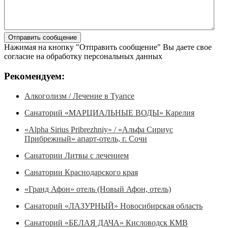
Нажимая на кнопку "Отправить сообщение" Вы даете свое
согласие на обработку персональных данных
Рекомендуем:
Алкоголизм / Лечение в Туапсе
Санаторий «МАРЦИАЛЬНЫЕ ВОДЫ» Карелия
«Alpha Sirius Pribrezhniy» / «Альфа Сириус
Прибрежный» апарт-отель, г. Сочи
Санатории Литвы с лечением
Санатории Краснодарского края
«Гранд Афон» отель (Новый Афон, отель)
Санаторий «ЛАЗУРНЫЙ» Новосибирская область
Санаторий «БЕЛАЯ ДАЧА» Кисловодск КМВ