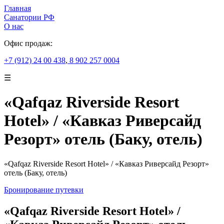
Главная
Санатории РФ
О нас
Офис продаж:
+7 (912) 24 00 438
,
8 902 257 0004
☰
«Qafqaz Riverside Resort
Hotel» / «Кавказ Риверсайд
Резорт» отель (Баку, отель)
«Qafqaz Riverside Resort Hotel» / «Кавказ Риверсайд Резорт»
отель (Баку, отель)
Бронирование путевки
«Qafqaz Riverside Resort Hotel» /