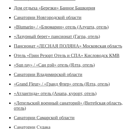
Дом отдыха «Березки» Банное Башкирия
Санатории Новгородской области
«Blumarin» / «Блюмарин» отель (Алушта, отель)
«Лазурный берег» пансионат (Гагра, отель)
Пансионат «ЛЕСНАЯ ПОЛЯНА» Московская область
Отель «Грин Резорт Отель и СПА» Кисловодск КМВ
«Sun ray» / «Сан рэй» отель (Ялта, отель)
Санатории Владимирской области
«Grand Fleur» / «Гранд Флер» отель (Ялта, отель)
«Атлантида» отель (Анапа, курорт, отель)
«Лепельский военный санаторий» (Витебская область,
отель)
Санатории Самарской области
Санатории Судака