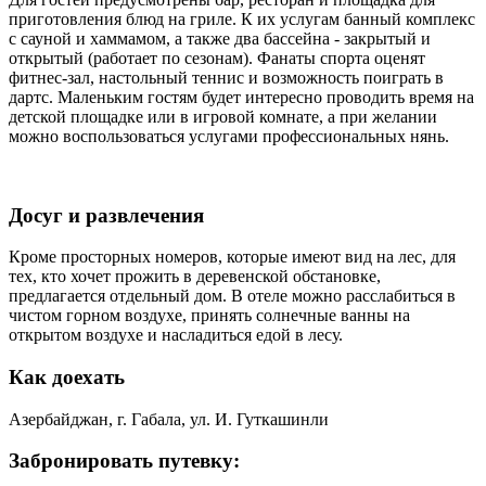
приготовления блюд на гриле. К их услугам банный комплекс
с сауной и хаммамом, а также два бассейна - закрытый и
открытый (работает по сезонам). Фанаты спорта оценят
фитнес-зал, настольный теннис и возможность поиграть в
дартс. Маленьким гостям будет интересно проводить время на
детской площадке или в игровой комнате, а при желании
можно воспользоваться услугами профессиональных нянь.
Досуг и развлечения
Кроме просторных номеров, которые имеют вид на лес, для
тех, кто хочет прожить в деревенской обстановке,
предлагается отдельный дом. В отеле можно расслабиться в
чистом горном воздухе, принять солнечные ванны на
открытом воздухе и насладиться едой в лесу.
Как доехать
Азербайджан, г. Габала, ул. И. Гуткашинли
Забронировать путевку: