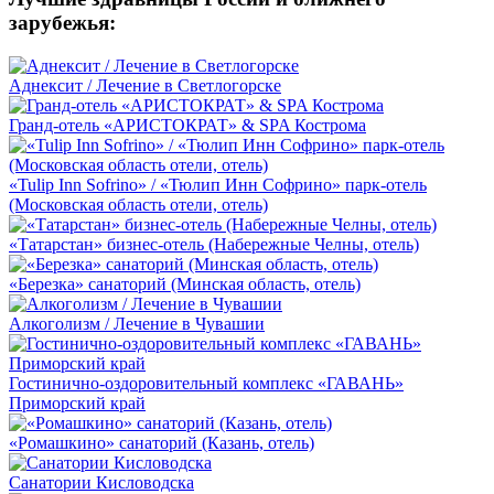
зарубежья:
Аднексит / Лечение в Светлогорске
Гранд-отель «АРИСТОКРАТ» & SPA Кострома
«Tulip Inn Sofrino» / «Тюлип Инн Софрино» парк-отель
(Московская область отели, отель)
«Татарстан» бизнес-отель (Набережные Челны, отель)
«Березка» санаторий (Минская область, отель)
Алкоголизм / Лечение в Чувашии
Гостинично-оздоровительный комплекс «ГАВАНЬ»
Приморский край
«Ромашкино» санаторий (Казань, отель)
Санатории Кисловодска