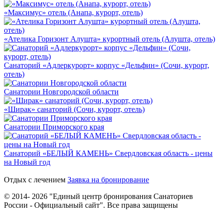
«Максимус» отель (Анапа, курорт, отель)
«Ателика Горизонт Алушта» курортный отель (Алушта, отель)
Санаторий «Адлеркурорт» корпус «Дельфин» (Сочи, курорт,
отель)
Санатории Новгородской области
«Ширак» санаторий (Сочи, курорт, отель)
Санатории Приморского края
Санаторий «БЕЛЫЙ КАМЕНЬ» Свердловская область - цены
на Новый год
Отдых с лечением
Заявка на бронирование
© 2014- 2026 "Единый центр бронирования Санаториев
России - Официальный сайт". Все права защищены