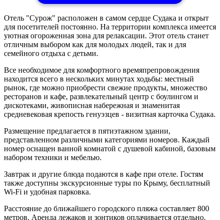
Отель "Сурож" расположен в самом сердце Судака и открыт
для посетителей постоянно. На территории комплекса имеется
уютная огороженная зона для релаксации. Этот отель станет
отличным выбором как для молодых людей, так и для
семейного отдыха с детьми.
Все необходимое для комфортного времяпрепровождения
находится всего в нескольких минутах ходьбы: местный
рынок, где можно приобрести свежие продукты, множество
ресторанов и кафе, развлекательный центр с боулингом и
дискотеками, живописная набережная и знаменитая
средневековая крепость генуэзцев - визитная карточка Судака.
Размещение предлагается в пятиэтажном здании,
представленном различными категориями номеров. Каждый
номер оснащен ванной комнатой с душевой кабиной, базовым
набором техники и мебелью.
Завтрак и другие блюда подаются в кафе при отеле. Гостям
также доступны экскурсионные туры по Крыму, бесплатный
Wi-Fi и удобная парковка.
Расстояние до ближайшего городского пляжа составляет 800
метров. Аренда лежаков и зонтиков оплачивается отдельно.