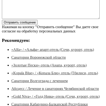
Нажимая на кнопку "Отправить сообщение" Вы даете свое
согласие на обработку персональных данных
Рекомендуем:
«Alfa» / «Альфа» апарт-отель (Сочи, курорт, отель)
Санатории Воронежской области
«Золотые Пески» отель (Анапа, курорт, отель)
«Kopala Blue» / «Копала Блю» отель (Тбилиси, отель)
Санатории Волгограда с лечением
Абсцесс / Лечение в санаториях Челябинской области
«Gold Niva» / «Голд Нива» отель (Сочи, курорт, отель)
Санатории Кабардино-Балкарской Республики