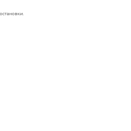
остановки.