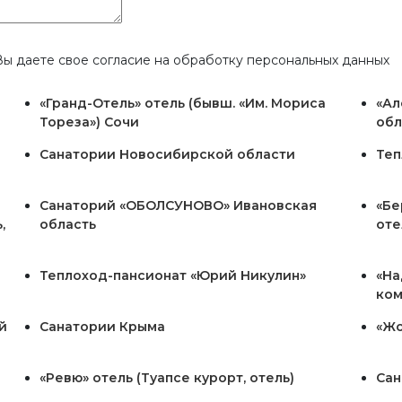
ы даете свое согласие на обработку персональных данных
«Гранд-Отель» отель (бывш. «Им. Мориса
«Ал
Тореза») Сочи
обл
Санатории Новосибирской области
Теп
Санаторий «ОБОЛСУНОВО» Ивановская
«Бе
,
область
оте
Теплоход-пансионат «Юрий Никулин»
«На
ком
й
Санатории Крыма
«Жо
«Ревю» отель (Туапсе курорт, отель)
Сан