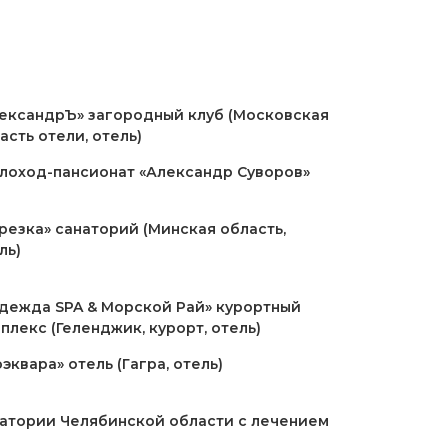
ександрЪ» загородный клуб (Московская
асть отели, отель)
лоход-пансионат «Александр Суворов»
резка» санаторий (Минская область,
ль)
дежда SPA & Морской Рай» курортный
плекс (Геленджик, курорт, отель)
эквара» отель (Гагра, отель)
атории Челябинской области с лечением