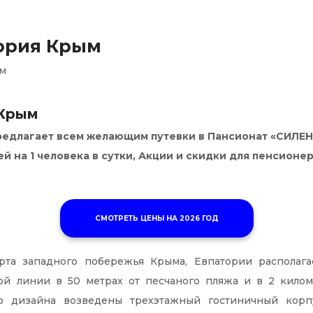
ория Крым
ым
 Крым
едлагает всем желающим путевки в Пансионат «СИЛЕНД
ей на 1 человека в сутки, Акции и скидки для пенсио
СМОТРЕТЬ ЦЕНЫ НА 2026 ГОД
рта западного побережья Крыма, Евпатории располага
ой линии в 50 метрах от песчаного пляжа и в 2 килом
о дизайна возведены трехэтажный гостиничный корпу