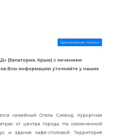
Бронирование путевки
» (Евпатория, Крым) с лечением
неров.Всю информацию уточняйте у наших
ется семейный Отель Силенд. Курортная
етрах от центра города. На озелененной
с и здание кафе-столовой. Территория