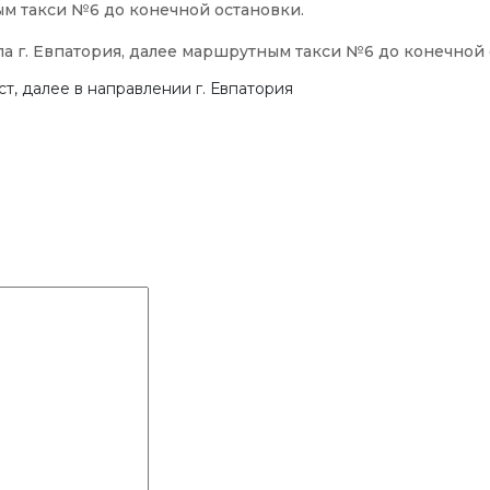
ым такси №6 до конечной остановки.
ла г. Евпатория, далее маршрутным такси №6 до конечной 
т, далее в направлении г. Евпатория