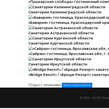
«Пушкарская слобода» гостиничный компл
Санатории Калининградской области
«Бавария» гостиница, Краснодарский край
Санатории Астраханской области
Санатории Курганской области
«Сайран» гостиница, Ярославская обл., г.
Санатории Иркутской области
«Bridge Resort» / «Бридж Резорт» санатор
Отдых с лечением
Заявка на бронирование
© 2014- 2026 "Ед