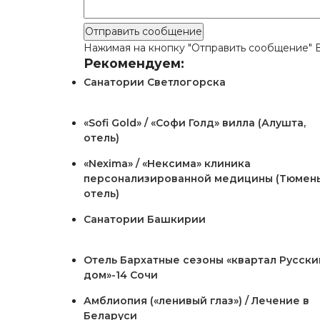
Нажимая на кнопку "Отправить сообщение" В
Рекомендуем:
Санатории Светлогорска
«Sofi Gold» / «Софи Голд» вилла (Алушта,
отель)
«Nexima» / «Нексима» клиника
персонализированной медицины (Тюмень
отель)
Санатории Башкирии
Отель Бархатные сезоны «квартал Русски
дом»-14 Сочи
Амблиопия («ленивый глаз») / Лечение в
Беларуси