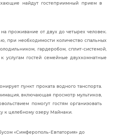
дыхающие найдут гостеприимный прием в
 на проживание от двух до четырех человек.
ю, при необходимости количество спальных
олодильником, гардеробом, сплит-системой,
 к услугам гостей семейные двухкомнатные
онирует пункт проката водного танспорта.
анимация, включающая просмотр мультиков,
овольствием помогут гостям организовать
у к целебному озеру Майнаки.
обусом «Симферополь-Евпатория» до