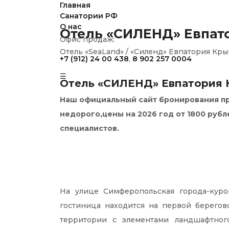
Главная
Санатории РФ
О нас
Отель «СИЛЕНД» Евпат
Офис продаж:
Отель «SeaLand» / «Силенд» Евпатория Кр
+7 (912) 24 00 438
,
8 902 257 0004
☰
Отель «СИЛЕНД» Евпатория
Наш официальный сайт бронирования пр
недорого,цены на 2026 год от 1800 рубл
специалистов.
На улице Симферопольская города-куро
гостиница находится на первой берегов
территории с элементами ландшафтног