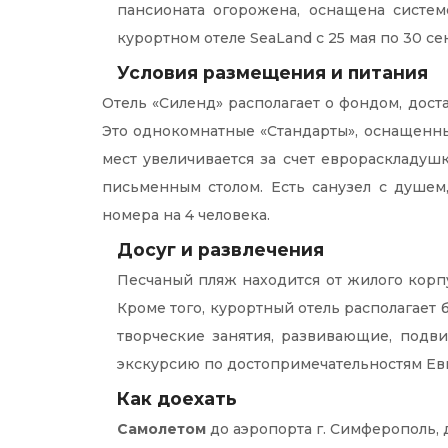
пансионата огорожена, оснащена систе
курортном отеле SeaLand с 25 мая по 30 се
Условия размещения и питания
Отель «Силенд» располагает о фондом, дост
Это однокомнатные «Стандарты», оснащенн
мест увеличивается за счет еврораскладуш
письменным столом. Есть санузел с душем
номера на 4 человека.
Досуг и развлечения
Песчаный пляж находится от жилого корпу
Кроме того, курортный отель располагает
творческие занятия, развивающие, подви
экскурсию по достопримечательностям Евп
Как доехать
Самолетом
до аэропорта г. Симферополь,