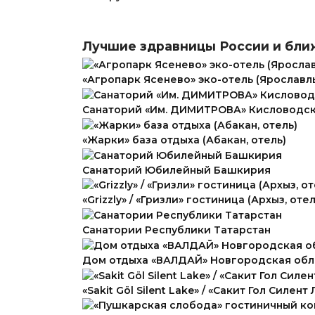
Лучшие здравницы России и бли
«Агропарк Ясенево» эко-отель (Ярославль
Санаторий «Им. ДИМИТРОВА» Кисловодс
«Жарки» база отдыха (Абакан, отель)
Санаторий Юбилейный Башкирия
«Grizzly» / «Гризли» гостиница (Архыз, отел
Санатории Республики Татарстан
Дом отдыха «ВАЛДАЙ» Новгородская обл
«Sakit Göl Silent Lake» / «Сакит Гол Силе