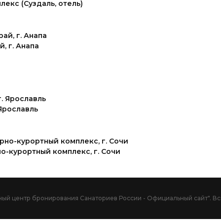
екс (Суздаль, отель)
, г. Анапа
 Ярославль
но-курортный комплекс, г. Сочи
иный центр бронирования Санаториев России - Официальный сайт". В