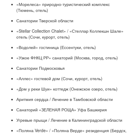
«Морелеса» природно-туристический комплекс
(Тюмень, отель)
Санатории Тверской области
«Stellar Collection Chalet» / «Стеллар Коллекшн Шале»
отель (Сочи, курорт, отель)
«Водолей» гостиница (Ессентуки, отель)
«Узкое ФНКЦ РР» санаторий (Москва, город, отель)
Санатории Подмосковья
«Аллес» гостевой дом (Сочи, курорт, отель)
«Дом у реки Шуи» коттедж (Онежское озеро, отель)
Аритмия сердца / Лечение в Тамбовской области
Санаторий «ЗЕЛЕНАЯ РОЩА» Уфа Башкирия
Угревые прыщи / Лечение в Калининградской области
«Поляна Verde» / «Поляна Верде» резиденция (Бердск,