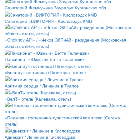
Санаторий Жемчужина Зауралья Курганская обл.
Санаторий «ВИКТОРИЯ» Кисловодск КМВ
«Chekhov APi» / «Чехов ЭйПиАй» резиденция (Московская
область отели, отель)
Пансионат «Южный» Бетта Геленджик
«Бештау» гостиница (Пятигорск, отель)
Аритмия сердца / Лечение в Туапсе
«ВелТ» отель (Калевала, отель)
«Подкова» гостинично-туристический комплекс (Сегежа,
отель)
Аднексит / Лечение в Кисловодске