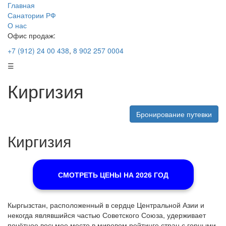
Главная
Санатории РФ
О нас
Офис продаж:
+7 (912) 24 00 438
,
8 902 257 0004
☰
Киргизия
Бронирование путевки
Киргизия
СМОТРЕТЬ ЦЕНЫ НА 2026 ГОД
Кыргызстан, расположенный в сердце Центральной Азии и
некогда являвшийся частью Советского Союза, удерживает
почётное восьмое место в мировом рейтинге стран с горными