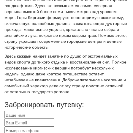
ландшафтами. Здесь же возвышается самая северная
вершина высотой более семи тысяч метров над уровнем
моря. Горы Киргизии формируют неповторимую экосистему,
включающую волшебные долины, захватывающие дух горные
проходы, живописные ущелья, кристально чистые озёра и
альпийские луга, покрытые ярким ковром трав. Помимо этого,
страну украшают современные городские центры и ценные
исторические объекты.
Здесь каждый найдет занятие по душе: от экстремальных
видов спорта до тихого отдыха и восстановления сил. Полное
исследование киргизских вершин потребует нескольких
недель, однако даже краткое путешествие оставит
незабываемые впечатления. Доброжелательное население и
самобытный характер делают эту страну поистине отличной
от остальных государств региона.
Забронировать путевку: