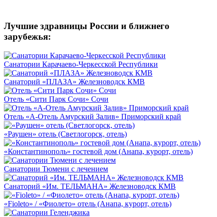
Лучшие здравницы России и ближнего
зарубежья:
Санатории Карачаево-Черкесской Республики
Санаторий «ПЛАЗА» Железноводск КМВ
Отель «Сити Парк Сочи» Сочи
Отель «A-Отель Амурский Залив» Приморский край
«Раушен» отель (Светлогорск, отель)
«Константинополь» гостевой дом (Анапа, курорт, отель)
Санатории Тюмени с лечением
Санаторий «Им. ТЕЛЬМАНА» Железноводск КМВ
«Fioleto» / «Фиолето» отель (Анапа, курорт, отель)