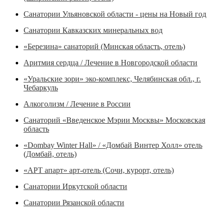
Санатории Ульяновской области - цены на Новый год
Санатории Кавказских минеральных вод
«Березина» cанаторий (Минская область, отель)
Аритмия сердца / Лечение в Новгородской области
«Уральские зори» эко-комплекс, Челябинская обл., г.
Чебаркуль
Алкоголизм / Лечение в России
Санаторий «Введенское Мэрии Москвы» Московская
область
«Dombay Winter Hall» / «Домбай Винтер Холл» отель
(Домбай, отель)
«АРТ апарт» арт-отель (Сочи, курорт, отель)
Санатории Иркутской области
Санатории Рязанской области