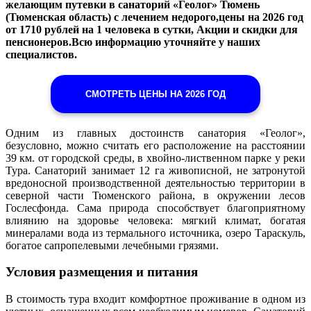
желающим путевки в санаторий «Геолог» Тюмень
(Тюменская область) с лечением недорого,цены на 2026 год
от 1710 рублей на 1 человека в сутки, Акции и скидки для
пенсионеров.Всю информацию уточняйте у наших
специалистов.
СМОТРЕТЬ ЦЕНЫ НА 2026 ГОД
Одним из главных достоинств санатория «Геолог»,
безусловно, можно считать его расположение на расстоянии
39 км. от городской среды, в хвойно-лиственном парке у реки
Тура. Санаторий занимает 12 га живописной, не затронутой
вредоносной производственной деятельностью территории в
северной части Тюменского района, в окружении лесов
Гослесфонда. Сама природа способствует благоприятному
влиянию на здоровье человека: мягкий климат, богатая
минералами вода из термального источника, озеро Тараскуль,
богатое сапропелевыми лечебными грязями.
Условия размещения и питания
В стоимость тура входит комфортное проживание в одном из