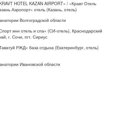
KRAVT HOTEL KAZAN AIRPORT» / «Кравт Отель
азань Аэропорт» отель (Казань, отель)
анатории Волгоградской области
Спорт инн отель и спа» (СИ-отель), Краснодарский
рай, г. Сочи, пгт. Сириус
Таватуй РЖД» база отдыха (Екатеринбург, отель)
анатории Ивановской области