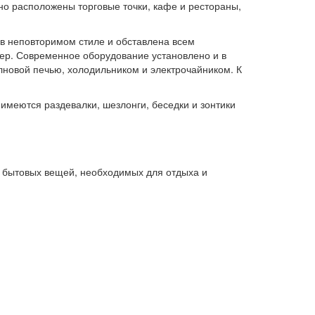
о расположены торговые точки, кафе и рестораны,
 в неповторимом стиле и обставлена всем
ер. Современное оборудование установлено и в
лновой печью, холодильником и электрочайником. К
имеются раздевалки, шезлонги, беседки и зонтики
х бытовых вещей, необходимых для отдыха и