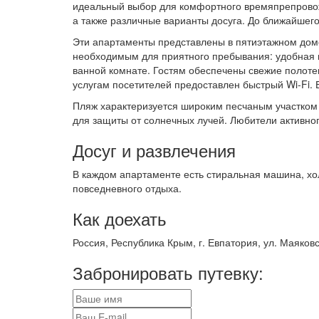
идеальный выбор для комфортного времяпрепровожд
а также различные варианты досуга. До ближайшего
Эти апартаменты представлены в пятиэтажном доме
необходимым для приятного пребывания: удобная п
ванной комнате. Гостям обеспечены свежие полоте
услугам посетителей предоставлен быстрый Wi-Fi. 
Пляж характеризуется широким песчаным участком с
для защиты от солнечных лучей. Любители активно
Досуг и развлечения
В каждом апартаменте есть стиральная машина, хо
повседневного отдыха.
Как доехать
Россия, Республика Крым, г. Евпатория, ул. Маяковск
Забронировать путевку: