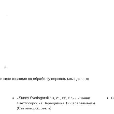
е свое согласие на обработку персональных данных
«Sunny Svetlogorsk 13, 21, 22, 27» / «Санни
С
Светлогорск на Верещагина 12» апартаменты
(Светлогорск, отель)