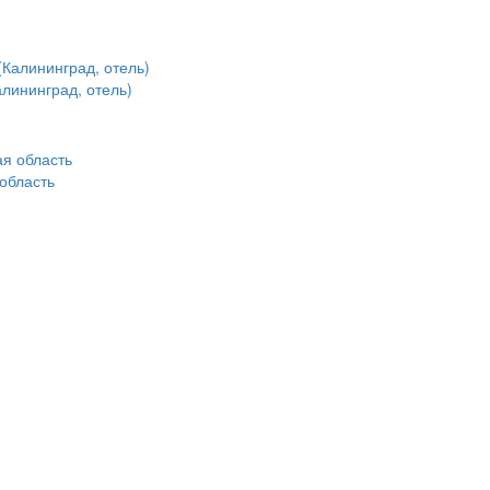
алининград, отель)
область