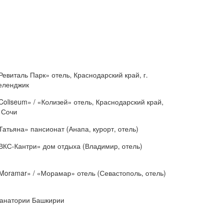
Ревиталь Парк» отель, Краснодарский край, г.
еленджик
Coliseum» / «Колизей» отель, Краснодарский край,
. Сочи
Татьяна» пансионат (Анапа, курорт, отель)
ВКС-Кантри» дом отдыха (Владимир, отель)
Moramar» / «Морамар» отель (Севастополь, отель)
анатории Башкирии