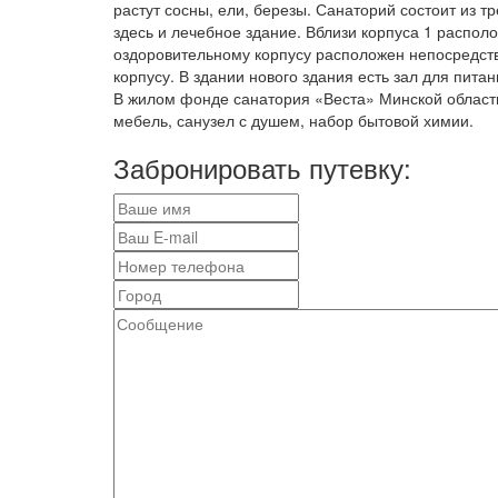
растут сосны, ели, березы. Санаторий состоит из 
здесь и лечебное здание. Вблизи корпуса 1 распо
оздоровительному корпусу расположен непосредств
корпусу. В здании нового здания есть зал для пита
В жилом фонде санатория «Веста» Минской област
мебель, санузел с душем, набор бытовой химии.
Забронировать путевку: