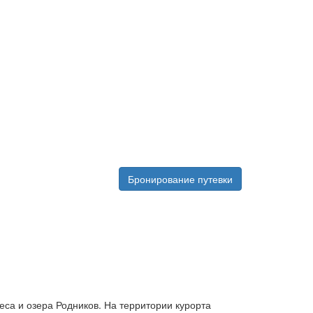
Бронирование путевки
еса и озера Родников. На территории курорта