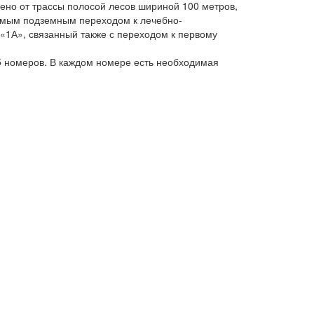
лено от трассы полосой лесов шириной 100 метров,
аемым подземным переходом к лечебно-
«1А», связанный также с переходом к первому
5 номеров. В каждом номере есть необходимая