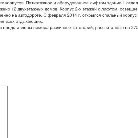
трех корпусов. Пятиэтажное и оборудованное лифтом здание 1 отде
ложено 12 двухэтажных домов. Корпус 2-х этажей с лифтом, освещ
енно на автодороге. С февраля 2014 г. открылся спальный корпус 
ния всех отдыхающих.
и представлены номера различных категорий, рассчитанные на 37