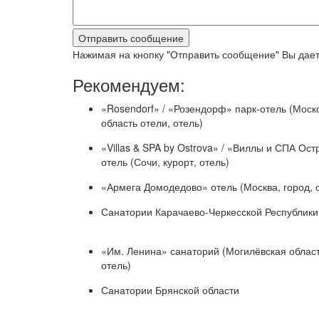
Нажимая на кнопку "Отправить сообщение" Вы дает
Рекомендуем:
«Rosendorf» / «Розендорф» парк-отель (Моск
область отели, отель)
«Villas & SPA by Ostrova» / «Виллы и СПА Ост
отель (Сочи, курорт, отель)
«Армега Домодедово» отель (Москва, город, 
Санатории Карачаево-Черкесской Республики
«Им. Ленина» санаторий (Могилёвская област
отель)
Санатории Брянской области