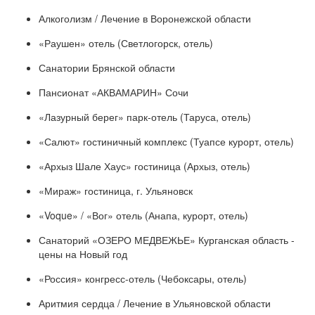
Алкоголизм / Лечение в Воронежской области
«Раушен» отель (Светлогорск, отель)
Санатории Брянской области
Пансионат «АКВАМАРИН» Сочи
«Лазурный берег» парк-отель (Таруса, отель)
«Салют» гостиничный комплекс (Туапсе курорт, отель)
«Архыз Шале Хаус» гостиница (Архыз, отель)
«Мираж» гостиница, г. Ульяновск
«Voque» / «Вог» отель (Анапа, курорт, отель)
Санаторий «ОЗЕРО МЕДВЕЖЬЕ» Курганская область -
цены на Новый год
«Россия» конгресс-отель (Чебоксары, отель)
Аритмия сердца / Лечение в Ульяновской области