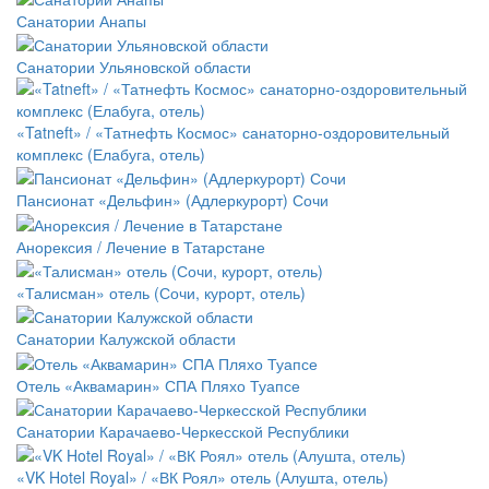
Санатории Анапы
Санатории Ульяновской области
«Tatneft» / «Татнефть Космос» санаторно-оздоровительный
комплекс (Елабуга, отель)
Пансионат «Дельфин» (Адлеркурорт) Сочи
Анорексия / Лечение в Татарстане
«Талисман» отель (Сочи, курорт, отель)
Санатории Калужской области
Отель «Аквамарин» СПА Пляхо Туапсе
Санатории Карачаево-Черкесской Республики
«VK Hotel Royal» / «ВК Роял» отель (Алушта, отель)