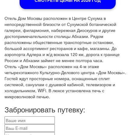
СМОТРЕТЬ ЦЕНЫ НА 2026 ГОД
Отель Дом Москвы расположен в Центре Сухума в
непосредственной близости от Сухумской ботанической
галереи, филармония, набережная Диоскуров и другие
достопримечательности столицы Абхазии. Рядом
расположены общественные транспортные остановки,
большой ассортимент ресторанов и кафе, магазины. До
аэропорта Адлера и ж/д вокзала 120 км, дорога к границе
России и Абхазии займет не менее полтора часа.
Отель «Дом Москвы» расположен на 4-м этаже
четырехэтажного Культурно-Делового центра «Дом Москвы».
Гостей ждут просторные номера, оснащенные сплит
системой, санузлам с душевой кабиной, телевизором и
холодильником, WiFi. В люксе установлена печь с
микроволновой печью.
Забронировать путевку: