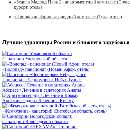
«Searent Мадрид Парк 2» апартаментный комплекс (Сочи,
курорт, отель)
«Приокские Зори» загородный комплекс (Тула, отель)
Лучшие здравницы России и ближнего зарубежья
Санатории Ульяновской области
«Водопад» пансионат (Новый Афон, отель)
Пансионат «Черноморье» Небуг Туапсе
Абсцесс / Лечение в санаториях Анапы
Аритмия сердца / Лечение в Крыму
«Жемчужина» санаторий (Витебская область, отель)
Санатории Вологодской области