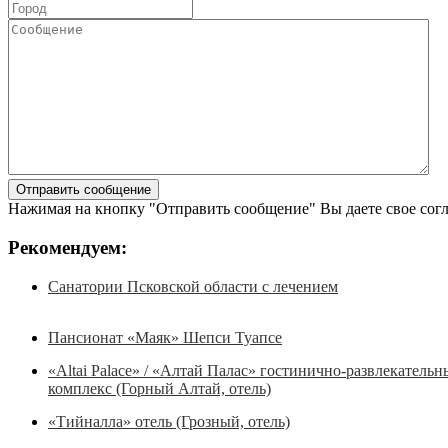
Нажимая на кнопку "Отправить сообщение" Вы даете свое сог
Рекомендуем:
Санатории Псковской области с лечением
Пансионат «Маяк» Шепси Туапсе
«Altai Palace» / «Алтай Палас» гостинично-развлекатель
комплекс (Горный Алтай, отель)
«Тийналла» отель (Грозный, отель)