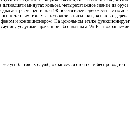
в пятнадцати минутах ходьбы. Четырехэтажное здание из бруса,
длагает размещение для 98 посетителей: двухместные номера
ны в теплых тонах с использованием натурального дерева,
, феном и кондиционером. На цокольном этаже функционирует
 сауной, услугами прачечной, бесплатным Wi-Fi и охраняемой
а, услуги бытовых служб, охраняемая стоянка и беспроводной