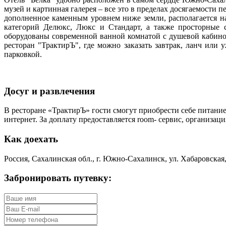
музей и картинная галерея – все это в пределах досягаемости
дополненное каменным уровнем ниже земли, располагается н
категорий Делюкс, Люкс и Стандарт, а также просторные 
оборудованы современной ванной комнатой с душевой кабино
ресторан "ТрактирЪ", где можно заказать завтрак, ланч или
парковкой.
Досуг и развлечения
В ресторане «ТрактирЪ» гости смогут приобрести себе питание
интернет. За доплату предоставляется room- сервис, организаци
Как доехать
Россия, Сахалинская обл., г. Южно-Сахалинск, ул. Хабаровская,
Забронировать путевку: