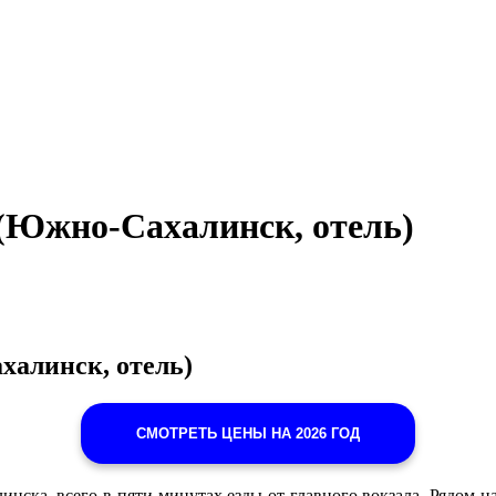
ь (Южно-Сахалинск, отель)
ахалинск, отель)
СМОТРЕТЬ ЦЕНЫ НА 2026 ГОД
нска, всего в пяти минутах езды от главного вокзала. Рядом на