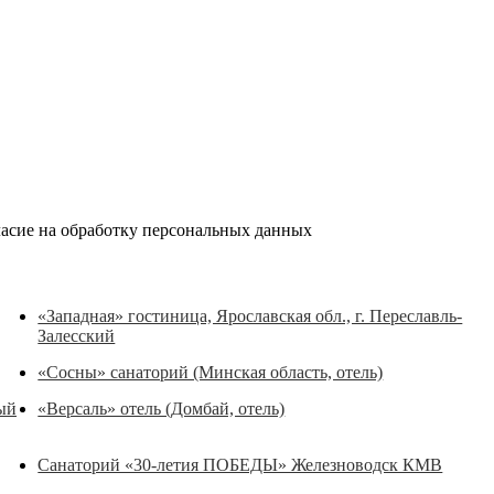
ласие на обработку персональных данных
«Западная» гостиница, Ярославская обл., г. Переславль-
Залесский
«Сосны» санаторий (Минская область, отель)
ный
«Версаль» отель (Домбай, отель)
Санаторий «30-летия ПОБЕДЫ» Железноводск КМВ