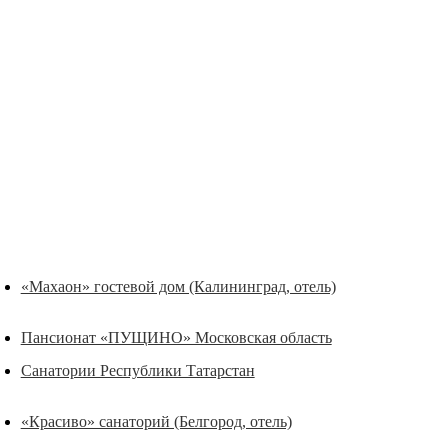
«Махаон» гостевой дом (Калининград, отель)
Пансионат «ПУЩИНО» Московская область
Санатории Республики Татарстан
«Красиво» санаторий (Белгород, отель)