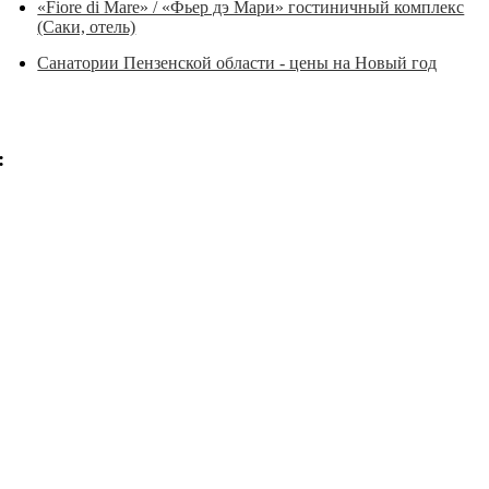
«Fiore di Mare» / «Фьер дэ Мари» гостиничный комплекс
(Саки, отель)
Санатории Пензенской области - цены на Новый год
: