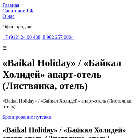
Главная
Санатории РФ
О нас
Офис продаж:
+7 (912) 24 00 438
,
8 902 257 0004
☰
«Baikal Holiday» / «Байкал
Холидей» апарт-отель
(Листвянка, отель)
«Baikal Holiday» / «Байкал Холидей» апарт-отель (Листвянка,
отель)
Бронирование путевки
«Baikal Holiday» / «Байкал Холидей»