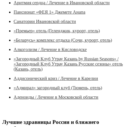
Аритмия сердца / Лечение в Ивановской области
Пансионат «ФЕЯ 1» Джемете Анапа
Санатории Ивановской области
«Премьер» отель (Геленджик, курорт, отель)
«Беларусь» комплекс отдыха (Сочи, курорт, отель)
Алкоголизм / Лечение в Кисловодске
«Загородный Клуб Утрау Казань by Russian Seasons» /
«Загородный Клуб Утрау Казань Русские сезоны» отель
(Казань, отель)
Аддисонический криз / Лечение в Карелии
«Адмирал» загородный клуб (Тюмень, отель)
Аденоиды / Лечение в Московской области
Лучшие здравницы России и ближнего