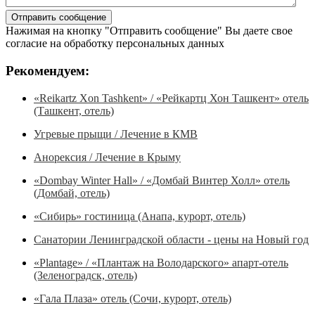
Нажимая на кнопку "Отправить сообщение" Вы даете свое
согласие на обработку персональных данных
Рекомендуем:
«Reikartz Xon Tashkent» / «Рейкартц Хон Ташкент» отель
(Ташкент, отель)
Угревые прыщи / Лечение в КМВ
Анорексия / Лечение в Крыму
«Dombay Winter Hall» / «Домбай Винтер Холл» отель
(Домбай, отель)
«Сибирь» гостиница (Анапа, курорт, отель)
Санатории Ленинградской области - цены на Новый год
«Plantage» / «Плантаж на Володарского» апарт-отель
(Зеленоградск, отель)
«Гала Плаза» отель (Сочи, курорт, отель)