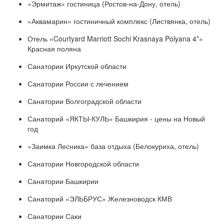
«Эрмитаж» гостиница (Ростов-на-Дону, отель)
«Аквамарин» гостиничный комплекс (Листвянка, отель)
Отель «Courtyard Marriott Sochi Krasnaya Polyana 4*»
Красная поляна
Санатории Иркутской области
Санатории России с лечением
Санатории Волгоградской области
Санаторий «ЯКТЫ-КУЛЬ» Башкирия - цены на Новый
год
«Заимка Лесника» база отдыха (Белокуриха, отель)
Санатории Новгородской области
Санатории Башкирии
Санаторий «ЭЛЬБРУС» Железноводск КМВ
Санатории Саки