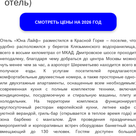
отель)
СМОТРЕТЬ ЦЕНЫ НА 2026 ГОД
Отель «Юна Лайф» разместился в Красной Горке – поселке, что
удобно расположился у берегов Клязьминского водохранилища,
всего в восьми километрах от МКАД. Дмитровское шоссе проходит
неподалеку, благодаря чему добраться до центра Москвы можно
чуть менее чем за час, а аэропорт Шереметьево находится всего в
получасе езды. К услугам посетителей предлагаются
комфортабельные двухместные номера, а также просторные одно-
или двухэтажные апартаменты, оснащенные всем необходимым:
современная кухня с полным комплектом техники, включая
кондиционеры, посудомоечную и стиральную машины, плиту и
холодильник. На территории комплекса функционирует
круглосуточный ресторан европейской кухни, летнее кафе с
уютной верандой, гриль-бар (открывается в теплое время года) и
зона барбекю с мангалом. Для проведения праздничных
мероприятий и корпоративных встреч оборудован банкетный зал,
вмещающий до 130 человек. Гостям доступен большой