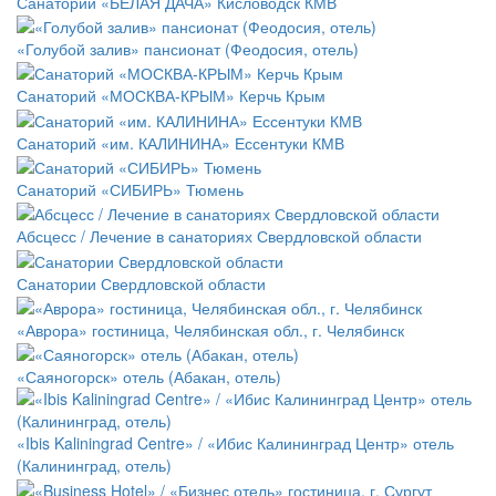
Санаторий «БЕЛАЯ ДАЧА» Кисловодск КМВ
«Голубой залив» пансионат (Феодосия, отель)
Санаторий «МОСКВА-КРЫМ» Керчь Крым
Санаторий «им. КАЛИНИНА» Ессентуки КМВ
Санаторий «СИБИРЬ» Тюмень
Абсцесс / Лечение в санаториях Свердловской области
Санатории Свердловской области
«Аврора» гостиница, Челябинская обл., г. Челябинск
«Саяногорск» отель (Абакан, отель)
«Ibis Kaliningrad Centre» / «Ибис Калининград Центр» отель
(Калининград, отель)