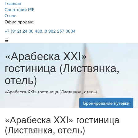
Главная
Санатории РФ
О нас
Офис продаж:
+7 (912) 24 00 438
,
8 902 257 0004
☰
«Арабеска XXI»
гостиница (Листвянка,
отель)
«Арабеска XXI» гостиница (Листвянка, отель)
Бронирование путевки
«Арабеска XXI» гостиница
(Листвянка, отель)