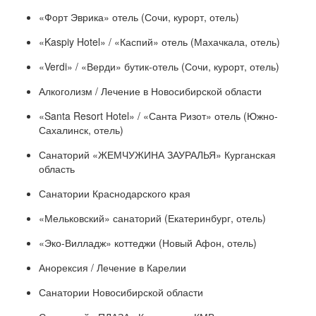
«Форт Эврика» отель (Сочи, курорт, отель)
«Kaspiy Hotel» / «Каспий» отель (Махачкала, отель)
«Verdi» / «Верди» бутик-отель (Сочи, курорт, отель)
Алкоголизм / Лечение в Новосибирской области
«Santa Resort Hotel» / «Санта Ризот» отель (Южно-
Сахалинск, отель)
Санаторий «ЖЕМЧУЖИНА ЗАУРАЛЬЯ» Курганская
область
Санатории Краснодарского края
«Мельковский» санаторий (Екатеринбург, отель)
«Эко-Вилладж» коттеджи (Новый Афон, отель)
Анорексия / Лечение в Карелии
Санатории Новосибирской области