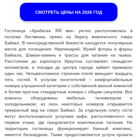
СМОТРЕТЬ ЦЕНЫ НА 2026 ГОД
Гостиница «Арабеска XXI век» уютно расположилась в
поселке Листвянка, прямо на берегу живописного озера
Байкал. В непосредственной близости находятся популярные
места для посещения: Нерпинарий, Музей флоры и фауны
Байкала, Шаман-камень и трассы для катания на лыжах.
Расстояние до аэропорта Иркутска составляет семьдесят
километров, а поездка до центра города займет примерно
один час. Четырехэтажное строение отеля вмещает тридцать
пять гостей. К услугам посетителей – комфортабельные
номера улучшенной категории с собственной ванной комнатой
и более простые стандартные номера с общим санузлом. Все
комнаты оборудованы мебелью, телевизором и
холодильником; из окон некоторых номеров открывается
прекрасный вид на озеро Байкал. За отдельную плату гости
могут воспользоваться услугами кафе, расположенного на
первом этаже, где предлагается комплексное питание. На
территории гостиницы функционирует банный комплекс,
имеется бильярдная. Также предоставляются услуги проката