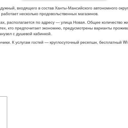
адужный, входящего в состав Ханты-Мансийского автономного округ
я работает несколько продовольственных магазинов.
нах, располагается по адресу — улица Новая. Общее количество 
тех, кто предпочитает экономию, предусмотрены варианты прожив
анузел с душевой кабинкой.
ики. К услугам гостей — круглосуточный ресепшн, бесплатный Wi-