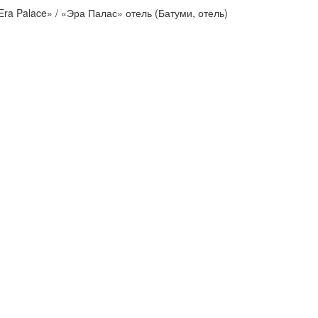
Era Palace» / «Эра Палас» отель (Батуми, отель)