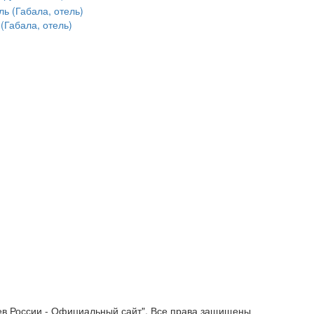
(Габала, отель)
ев России - Официальный сайт". Все права защищены