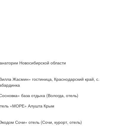
анатории Новосибирской области
Вилла Жасмин» гостиница, Краснодарский край, с.
абардинка
Сосновка» база отдыха (Вологда, отель)
тель «МОРЕ» Алушта Крым
Экодом Сочи» отель (Сочи, курорт, отель)