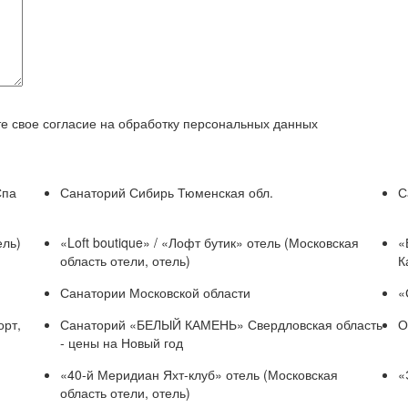
е свое согласие на обработку персональных данных
Спа
Санаторий Сибирь Тюменская обл.
С
ель)
«Loft boutique» / «Лофт бутик» отель (Московская
«
область отели, отель)
К
Санатории Московской области
«
орт,
Санаторий «БЕЛЫЙ КАМЕНЬ» Свердловская область
О
- цены на Новый год
«40-й Меридиан Яхт-клуб» отель (Московская
«
область отели, отель)