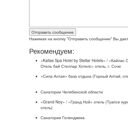
Нажимая на кнопку "Отправить сообщение" Вы дает
Рекомендуем:
«Kailas Spa Hotel by Stellar Hotels» / «Кайлас 
Отель бай Стеллар Хотелс» отель, г. Сочи
«Сила Алтая» база отдыха (Горный Алтай, от
Санатории Челябинской области
«Grand Noy» / «Гранд Ной» отель (Туапсе кур
отель)
Санатории Геленджика