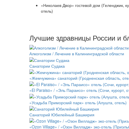
«Николаев Двор» гостевой дом (Геленджик, ку
отель)
Лучшие здравницы России и б
Алкоголизм / Лечение в Калининградской области
Санатории Судака
«Жемчужина» санаторий (Гродненская область, оте
«El Paraiso» / «Эль Параисо» отель (Сочи, курорт, о
«Усадьба Приморский парк» отель (Алушта, отель)
Санаторий Юбилейный Башкирия
«Ozon Village» / «Озон Вилладж» эко-отель (Приэль