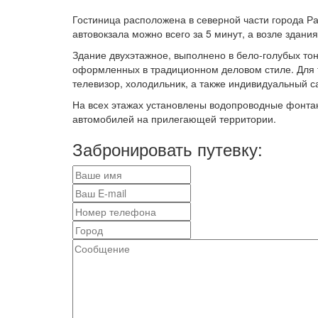
Гостиница расположена в северной части города Р
автовокзала можно всего за 5 минут, а возле здани
Здание двухэтажное, выполнено в бело-голубых то
оформленных в традиционном деловом стиле. Для 
телевизор, холодильник, а также индивидуальный с
На всех этажах установлены водопроводные фонтанч
автомобилей на прилегающей территории.
Забронировать путевку: