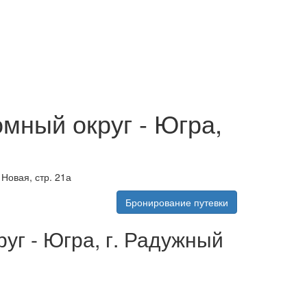
мный округ - Югра,
Новая, стр. 21а
Бронирование путевки
уг - Югра, г. Радужный