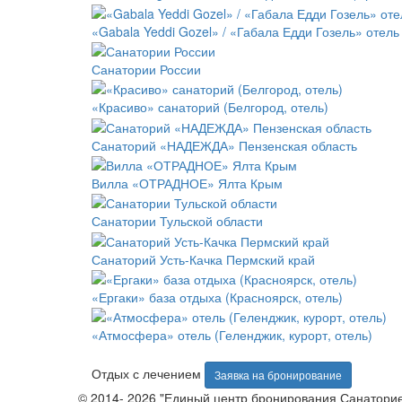
«Gabala Yeddi Gozel» / «Габала Едди Гозель» отель 
Санатории России
«Красиво» санаторий (Белгород, отель)
Санаторий «НАДЕЖДА» Пензенская область
Вилла «ОТРАДНОЕ» Ялта Крым
Санатории Тульской области
Санаторий Усть-Качка Пермский край
«Ергаки» база отдыха (Красноярск, отель)
«Атмосфера» отель (Геленджик, курорт, отель)
Отдых с лечением
Заявка на бронирование
© 2014- 2026 "Единый центр бронирования Санатори