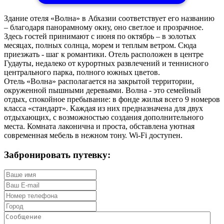
Здание отеля «Волна» в Абхазии соответствует его названию
– благодаря панорамному окну, оно светлое и прозрачное.
Здесь гостей принимают с июня по октябрь – в золотых
месяцах, полных солнца, морем и теплым ветром. Сюда
приезжать - шаг к романтики. Отель расположен в центре
Гудауты, недалеко от курортных развлечений и теннисного
центрального парка, полного южных цветов.
Отель «Волна» располагается на закрытой территории,
окруженной пышными деревьями. Волна - это семейный
отдых, спокойное пребывание: в фонде жилья всего 9 номеров
класса «стандарт». Каждая из них предназначена для двух
отдыхающих, с возможностью создания дополнительного
места. Комната лаконична и проста, обставлена уютная
современная мебель в нежном тону. Wi-Fi доступен.
Забронировать путевку: