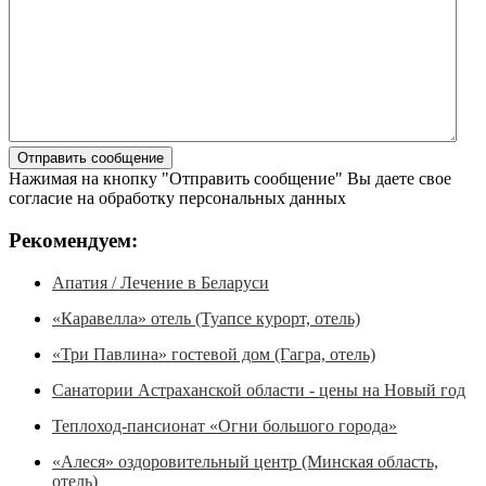
Нажимая на кнопку "Отправить сообщение" Вы даете свое
согласие на обработку персональных данных
Рекомендуем:
Апатия / Лечение в Беларуси
«Каравелла» отель (Туапсе курорт, отель)
«Три Павлина» гостевой дом (Гагра, отель)
Санатории Астраханской области - цены на Новый год
Теплоход-пансионат «Огни большого города»
«Алеся» оздоровительный центр (Минская область,
отель)