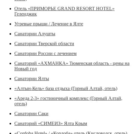
Отель «ПРИМОРЬЕ GRAND RESORT HOTEL»
Геленджик
Угревые прыщи / Лечение в Ялте
Санатории Алушты
Санатории Тверской области
Санатории России с лечением
Санаторий «АХМАНКА» Тюменская область - цены на
Новый год
Санатории Ялты
«Алтын-Кель» база отдыха (Горный Алтай, отель)
«Ареда 2-3» гостиничный комплекс (Горный Алтай,
отель)
Санатории Саки
Санаторий «СИМЕИЗ» Ялта Крым
«Cordoba Hotel» / «Кордоба» отель (Кисловодск, отель)