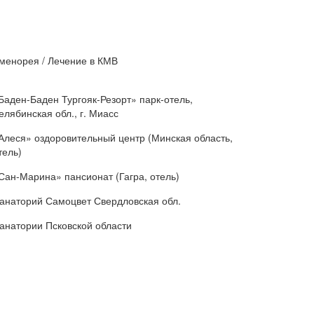
менорея / Лечение в КМВ
Баден-Баден Тургояк-Резорт» парк-отель,
елябинская обл., г. Миасс
Алеся» оздоровительный центр (Минская область,
тель)
Сан-Марина» пансионат (Гагра, отель)
анаторий Самоцвет Свердловская обл.
анатории Псковской области