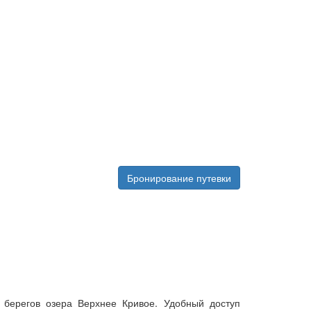
Бронирование путевки
 берегов озера Верхнее Кривое. Удобный доступ