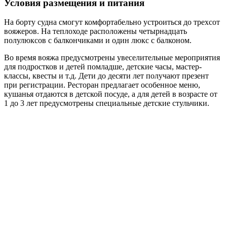
Условия размещения и питания
На борту судна смогут комфортабельно устроиться до трехсот
вояжеров. На теплоходе расположены четырнадцать
полулюксов с балкончиками и один люкс с балконом.
Во время вояжа предусмотрены увеселительные мероприятия
для подростков и детей помладше, детские часы, мастер-
классы, квесты и т.д. Дети до десяти лет получают презент
при регистрации. Ресторан предлагает особенное меню,
кушанья отдаются в детской посуде, а для детей в возрасте от
1 до 3 лет предусмотрены специальные детские стульчики.