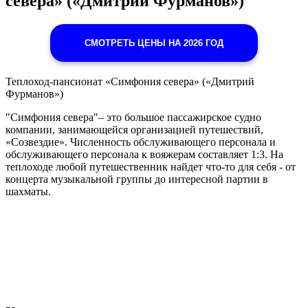
севера» («Дмитрий Фурманов»)
СМОТРЕТЬ ЦЕНЫ НА 2026 ГОД
Теплоход-пансионат «Симфония севера» («Дмитрий
Фурманов»)
"Симфония севера"– это большое пассажирское судно
компании, занимающейся организацией путешествий,
«Созвездие». Численность обслуживающего персонала и
обслуживающего персонала к вояжерам составляет 1:3. На
теплоходе любой путешественник найдет что-то для себя - от
концерта музыкальной группы до интересной партии в
шахматы.