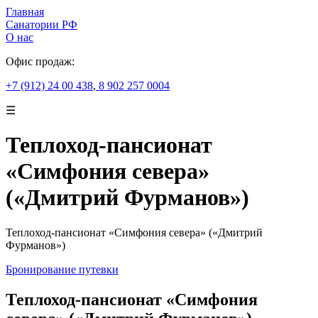
Главная
Санатории РФ
О нас
Офис продаж:
+7 (912) 24 00 438
,
8 902 257 0004
☰
Теплоход-пансионат
«Симфония севера»
(«Дмитрий Фурманов»)
Теплоход-пансионат «Симфония севера» («Дмитрий
Фурманов»)
Бронирование путевки
Теплоход-пансионат «Симфония