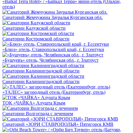
«Baikal Terra Hotel» / «Байкал Терра» мини-отель (Ольхон,
отель)
Санаторий Жемчужина Зауралья Курганская обл.
Санатории Калужской области
Санатории Костромской области
«Блюз» отель, Ставропольский край, г. Ессентуки
«Бушуевъ» отель, Челябинская обл., г. Златоуст
Санатории Калининградской области
Санатории Калининградской области
«ТАЛЕС» загородный отель (Екатеринбург, отель)
ТОК «ЧАЙКА» Алушта Крым
Санатории Волгограда с лечением
Санаторий «ЗОРИ СТАВРОПОЛЬЯ» Пятигорск КМВ