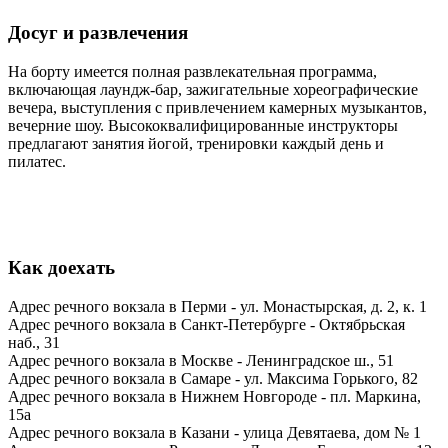
Досуг и развлечения
На борту имеется полная развлекательная программа,
включающая лаундж-бар, зажигательные хореографические
вечера, выступления с привлечением камерных музыкантов,
вечерние шоу. Высококвалифицированные инструкторы
предлагают занятия йогой, тренировки каждый день и
пилатес.
Как доехать
Адрес речного вокзала в Перми - ул. Монастырская, д. 2, к. 1
Адрес речного вокзала в Санкт-Петербурге - Октябрьская
наб., 31
Адрес речного вокзала в Москве -
Ленинградское ш., 51
Адрес речного вокзала в Самаре -
ул. Максима Горького, 82
Адрес речного вокзала в Нижнем Новгороде - пл. Маркина,
15а
Адрес речного вокзала в Казани - улица Девятаева, дом № 1