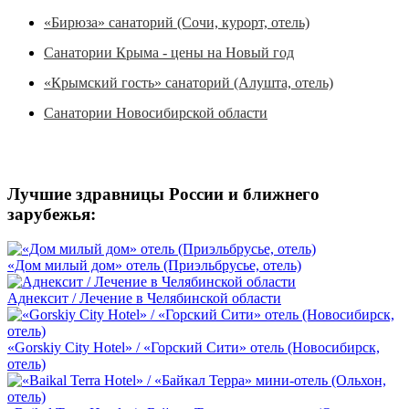
«Бирюза» санаторий (Сочи, курорт, отель)
Санатории Крыма - цены на Новый год
«Крымский гость» санаторий (Алушта, отель)
Санатории Новосибирской области
Лучшие здравницы России и ближнего
зарубежья:
«Дом милый дом» отель (Приэльбрусье, отель)
Аднексит / Лечение в Челябинской области
«Gorskiy City Hotel» / «Горский Сити» отель (Новосибирск,
отель)