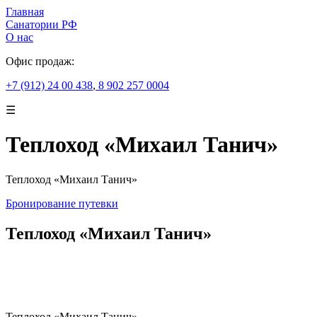
Главная
Санатории РФ
О нас
Офис продаж:
+7 (912) 24 00 438
,
8 902 257 0004
☰
Теплоход «Михаил Танич»
Теплоход «Михаил Танич»
Бронирование путевки
Теплоход «Михаил Танич»
Теплоход «Михаил Танич».