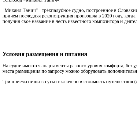
"Михаил Танич" - трёхпалубное судно, построенное в Словаки
причем последняя реконструкция произошла в 2020 году, когд
получил свое название в честь известного композитора и деят
Условия размещения и питания
На судне имеются апартаменты разного уровня комфорта, без у
места размещения по запросу можно оборудовать дополнитель
Три приема пищи в сутки включено в стоимость путешествия (с