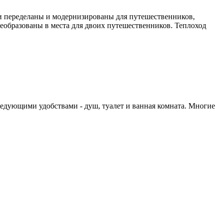
ли переделаны и модернизированы для путешественников,
реобразованы в места для двоих путешественников. Теплоход
ледующими удобствами - душ, туалет и ванная комната. Многие