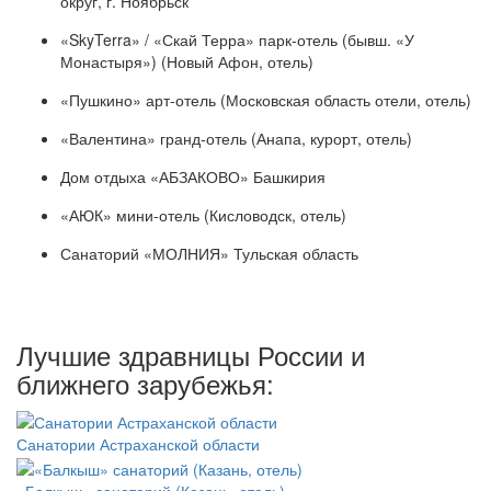
округ, г. Ноябрьск
«SkyTerra» / «Скай Терра» парк-отель (бывш. «У
Монастыря») (Новый Афон, отель)
«Пушкино» арт-отель (Московская область отели, отель)
«Валентина» гранд-отель (Анапа, курорт, отель)
Дом отдыха «АБЗАКОВО» Башкирия
«АЮК» мини-отель (Кисловодск, отель)
Санаторий «МОЛНИЯ» Тульская область
Лучшие здравницы России и
ближнего зарубежья:
Санатории Астраханской области
«Балкыш» санаторий (Казань, отель)