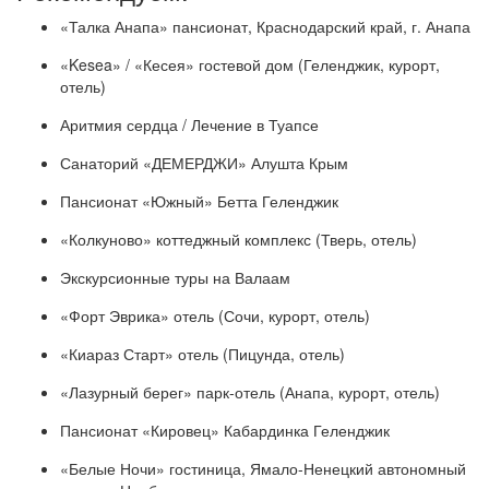
«Талка Анапа» пансионат, Краснодарский край, г. Анапа
«Kesea» / «Кесея» гостевой дом (Геленджик, курорт,
отель)
Аритмия сердца / Лечение в Туапсе
Санаторий «ДЕМЕРДЖИ» Алушта Крым
Пансионат «Южный» Бетта Геленджик
«Колкуново» коттеджный комплекс (Тверь, отель)
Экскурсионные туры на Валаам
«Форт Эврика» отель (Сочи, курорт, отель)
«Киараз Старт» отель (Пицунда, отель)
«Лазурный берег» парк-отель (Анапа, курорт, отель)
Пансионат «Кировец» Кабардинка Геленджик
«Белые Ночи» гостиница, Ямало-Ненецкий автономный