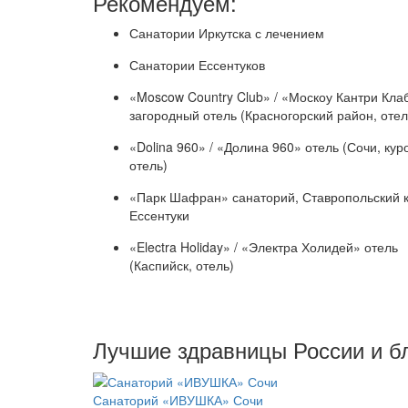
Рекомендуем:
Санатории Иркутска с лечением
Санатории Ессентуков
«Moscow Country Club» / «Москоу Кантри Кла
загородный отель (Красногорский район, отел
«Dolina 960» / «Долина 960» отель (Сочи, кур
отель)
«Парк Шафран» санаторий, Ставропольский кр
Ессентуки
«Electra Holiday» / «Электра Холидей» отель
(Каспийск, отель)
Лучшие здравницы России и б
Санаторий «ИВУШКА» Сочи