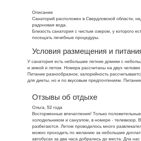
Описание
Санаторий расположен в Свердловской области, нед
радоновая вода.
Близость санатория с чистым озером, у которого е
посещать лечебные процедуры.
Условия размещения и питани
У санатория есть небольшие летние домики с неболь
и зимой и летом. Номера рассчитаны на двух челове
Питание разнообразное, калорийность рассчитывает
для диеты, но и по вкусовым предпочтениям. Питание
Отзывы об отдыхе
Ольга, 52 года
Восторженные впечатления! Только положительные!
холодильником и санузлом, в номере - телевизор. 
разбегаются. Летом проводилось много развлекате
можно проходить по желанию за небольшие доплаты
автобусах за два часа добрались до места. Дла нас