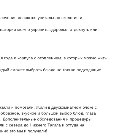
 лечения являются уникальная экология и
анатории можно укрепить здоровье, отдохнуть или
 года и корпуса с отоплением, в которых можно жить
аждый сможет выбрать блюда не только подходящие
зали и помогали. Жили в двухкомнатном блоке с
ообразное, вкусное и большой выбор блюд, глаза
но. Дополнительные обследования и процедуры
и с севера до Нижнего Тагила и оттуда на
енно это мы и получили!