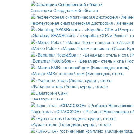
Санатории Свердловской области
Рефлекторная симпатическая дистрофия / Лечение
«Garabag SPA&Resort» / «Карабах СПА и Резорт» от
«Marco Polo» / «Марко Поло» пансионат (Иссык-Кул
«Benamar Hotel&Spa» / «Бенамар» отель и спа (Рост
«Магия КМВ» гостевой дом (Кисловодск, отель)
«Фараон» отель (Анапа, курорт, отель)
Санатории Саки
Парк-отель «СПАССКОЕ» г.Рыбинск Ярославская о
«Аура» отель (Геленджик, курорт, отель)