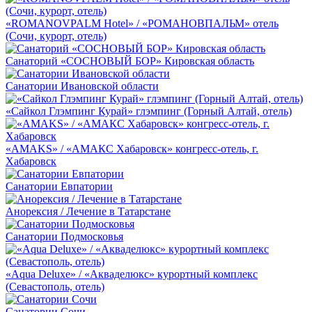
«ROMANOVPALM Hotel» / «РОМАНОВПАЛЬМ» отель
(Сочи, курорт, отель)
Санаторий «СОСНОВЫЙ БОР» Кировская область
Санатории Ивановской области
«Сайкол Глэмпинг Курай» глэмпинг (Горный Алтай, отель)
«AMAKS» / «АМАКС Хабаровск» конгресс-отель, г.
Хабаровск
Санатории Евпатории
Анорексия / Лечение в Татарстане
Санатории Подмосковья
«Aqua Deluxe» / «Акваделюкс» курортный комплекс
(Севастополь, отель)
Санатории Сочи