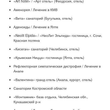
«Art hotel» / «Арт отель» (Феодосия, отель)
Аменорея / Лечение в КМВ
«Вита» санаторий (Бугульма, отель)
Аденоиды / Лечение в Ялте
«Neolit Elpida» / «НеоЛит Эльпида» гостиница, г. Сочи,
Красная поляна
«Кисегач» санаторий (Челябинск, отель)
«Крымская Ницца» гостиница (Ялта, отель)
Рефлекторная симпатическая дистрофия / Лечение в
Анапе
«Валентина» гранд-отель (Анапа, курорт, отель)
Санатории Костромской области
«Монтажник» база отдыха, Челябинская обл.,
Кунашакский р-н