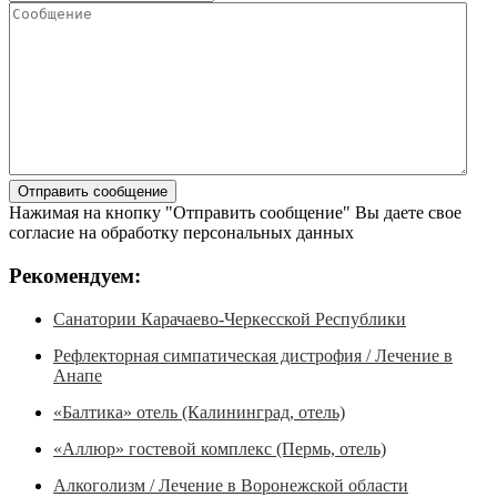
Нажимая на кнопку "Отправить сообщение" Вы даете свое
согласие на обработку персональных данных
Рекомендуем:
Санатории Карачаево-Черкесской Республики
Рефлекторная симпатическая дистрофия / Лечение в
Анапе
«Балтика» отель (Калининград, отель)
«Аллюр» гостевой комплекс (Пермь, отель)
Алкоголизм / Лечение в Воронежской области