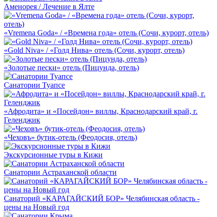
Аменорея / Лечение в Ялте
«Vremena Goda» / «Времена года» отель (Сочи, курорт, отель)
«Gold Niva» / «Голд Нива» отель (Сочи, курорт, отель)
«Золотые пески» отель (Пицунда, отель)
Санатории Туапсе
«Афродита» и «Посейдон» виллы, Краснодарский край, г.
Геленджик
«Чеховъ» бутик-отель (Феодосия, отель)
Экскурсионные туры в Кижи
Санатории Астраханской области
Санаторий «КАРАГАЙСКИЙ БОР» Челябинская область -
цены на Новый год