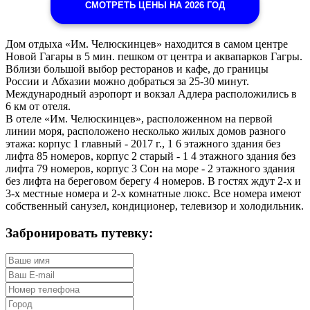
СМОТРЕТЬ ЦЕНЫ НА 2026 ГОД
Дом отдыха «Им. Челюскинцев» находится в самом центре
Новой Гагары в 5 мин. пешком от центра и аквапарков Гагры.
Вблизи большой выбор ресторанов и кафе, до границы
России и Абхазии можно добраться за 25-30 минут.
Международный аэропорт и вокзал Адлера расположились в
6 км от отеля.
В отеле «Им. Челюскинцев», расположенном на первой
линии моря, расположено несколько жилых домов разного
этажа: корпус 1 главный - 2017 г., 1 6 этажного здания без
лифта 85 номеров, корпус 2 старый - 1 4 этажного здания без
лифта 79 номеров, корпус 3 Сон на море - 2 этажного здания
без лифта на береговом берегу 4 номеров. В гостях ждут 2-х и
3-х местные номера и 2-х комнатные люкс. Все номера имеют
собственный санузел, кондиционер, телевизор и холодильник.
Забронировать путевку: