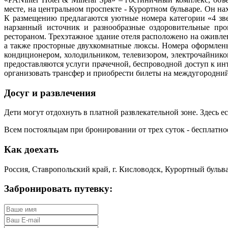
месте, на центральном проспекте - Курортном бульваре. Он 
К размещению предлагаются уютные номера категории «4 зве
нарзанный источник и разнообразные оздоровительные прог
рестораном. Трехэтажное здание отеля расположено на оживле
а также просторные двухкомнатные люксы. Номера оформлены
кондиционером, холодильником, телевизором, электрочайнико
предоставляются услуги прачечной, беспроводной доступ к инт
организовать трансфер и приобрести билеты на междугородний
Досуг и развлечения
Дети могут отдохнуть в платной развлекательной зоне. Здесь е
Всем постояльцам при бронировании от трех суток - бесплатн
Как доехать
Россия, Ставропольский край, г. Кисловодск, Курортный бульвар
Забронировать путевку: