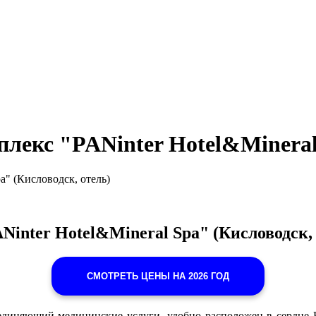
лекс "PANinter Hotel&Mineral 
" (Кисловодск, отель)
inter Hotel&Mineral Spa" (Кисловодск, 
СМОТРЕТЬ ЦЕНЫ НА 2026 ГОД
бъединяющий медицинские услуги, удобно расположен в сердце 