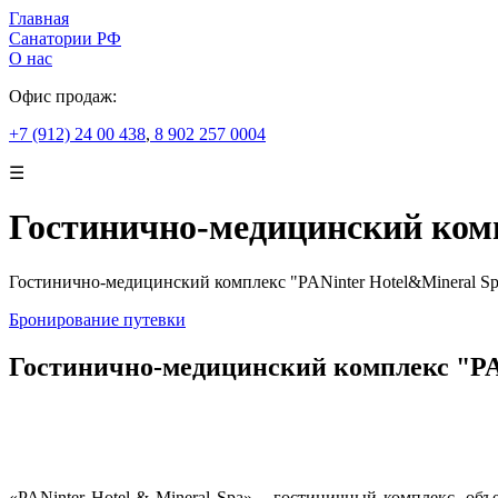
Главная
Санатории РФ
О нас
Офис продаж:
+7 (912) 24 00 438
,
8 902 257 0004
☰
Гостинично-медицинский комп
Гостинично-медицинский комплекс "PANinter Hotel&Mineral Spa
Бронирование путевки
Гостинично-медицинский комплекс "PAN
«PANinter Hotel & Mineral Spa» – гостиничный комплекс, о