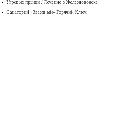
Угревые прыщи / Лечение в Железноводске
Санаторий «Звездный» Горячий Ключ