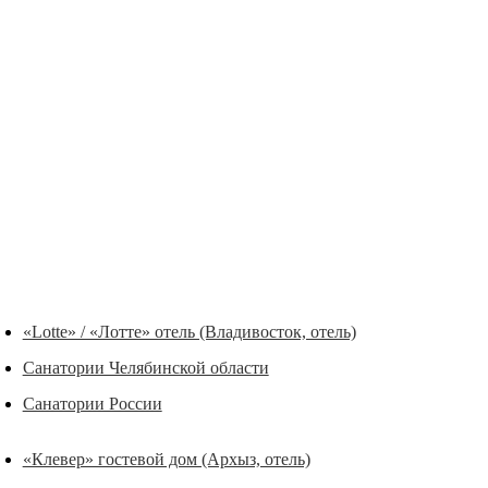
«Lotte» / «Лотте» отель (Владивосток, отель)
Санатории Челябинской области
Санатории России
«Клевер» гостевой дом (Архыз, отель)