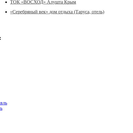
ТОК «ВОСХОД» Алушта Крым
«Серебряный век» дом отдыха (Таруса, отель)
:
ль