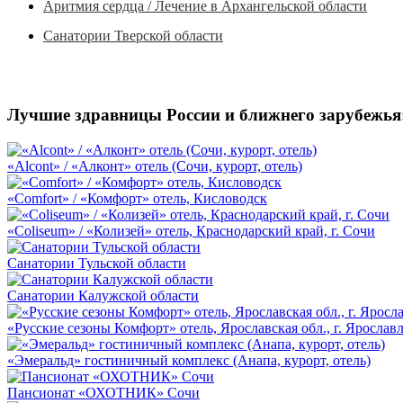
Аритмия сердца / Лечение в Архангельской области
Санатории Тверской области
Лучшие здравницы России и ближнего зарубежья
«Alcont» / «Алконт» отель (Сочи, курорт, отель)
«Comfort» / «Комфорт» отель, Кисловодск
«Coliseum» / «Колизей» отель, Краснодарский край, г. Сочи
Санатории Тульской области
Санатории Калужской области
«Русские сезоны Комфорт» отель, Ярославская обл., г. Ярослав
«Эмеральд» гостиничный комплекс (Анапа, курорт, отель)
Пансионат «ОХОТНИК» Сочи