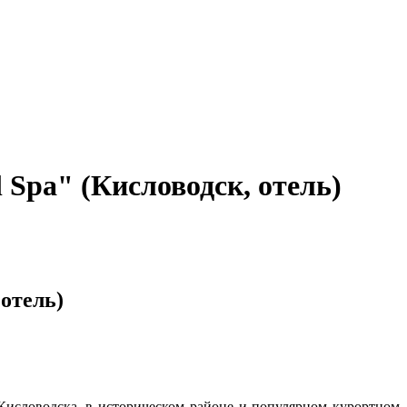
Spa" (Кисловодск, отель)
отель)
Кисловодска, в историческом районе и популярном курортном