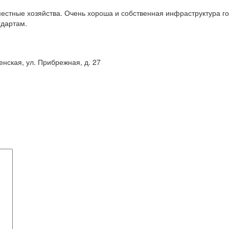
местные хозяйства. Очень хороша и собственная инфраструктура г
ндартам.
енская, ул. Прибрежная, д. 27