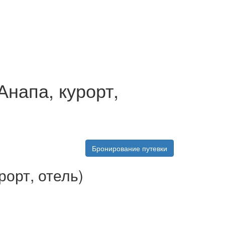
Анапа, курорт,
Бронирование путевки
рорт, отель)