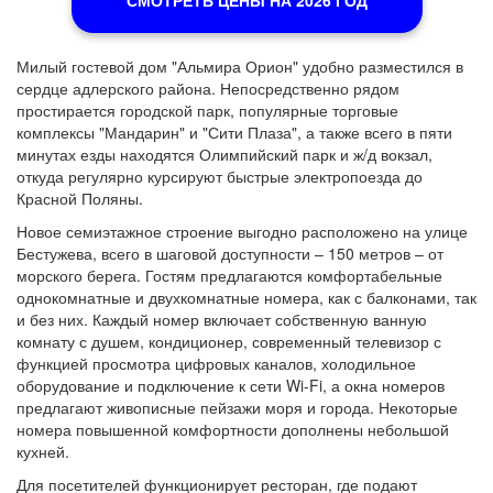
СМОТРЕТЬ ЦЕНЫ НА 2026 ГОД
Милый гостевой дом "Альмира Орион" удобно разместился в
сердце адлерского района. Непосредственно рядом
простирается городской парк, популярные торговые
комплексы "Мандарин" и "Сити Плаза", а также всего в пяти
минутах езды находятся Олимпийский парк и ж/д вокзал,
откуда регулярно курсируют быстрые электропоезда до
Красной Поляны.
Новое семиэтажное строение выгодно расположено на улице
Бестужева, всего в шаговой доступности – 150 метров – от
морского берега. Гостям предлагаются комфортабельные
однокомнатные и двухкомнатные номера, как с балконами, так
и без них. Каждый номер включает собственную ванную
комнату с душем, кондиционер, современный телевизор с
функцией просмотра цифровых каналов, холодильное
оборудование и подключение к сети Wi-Fi, а окна номеров
предлагают живописные пейзажи моря и города. Некоторые
номера повышенной комфортности дополнены небольшой
кухней.
Для посетителей функционирует ресторан, где подают