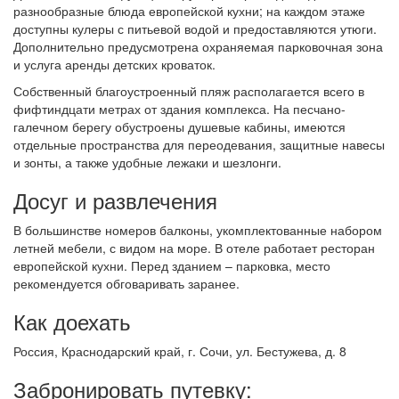
разнообразные блюда европейской кухни; на каждом этаже
доступны кулеры с питьевой водой и предоставляются утюги.
Дополнительно предусмотрена охраняемая парковочная зона
и услуга аренды детских кроваток.
Собственный благоустроенный пляж располагается всего в
фифтиндцати метрах от здания комплекса. На песчано-
галечном берегу обустроены душевые кабины, имеются
отдельные пространства для переодевания, защитные навесы
и зонты, а также удобные лежаки и шезлонги.
Досуг и развлечения
В большинстве номеров балконы, укомплектованные набором
летней мебели, с видом на море. В отеле работает ресторан
европейской кухни. Перед зданием – парковка, место
рекомендуется обговаривать заранее.
Как доехать
Россия, Краснодарский край, г. Сочи, ул. Бестужева, д. 8
Забронировать путевку: