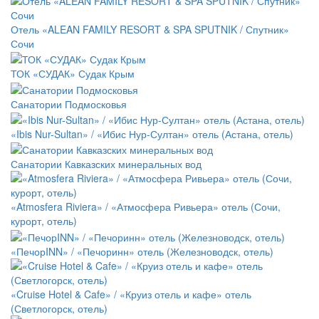
Отель «ALEAN FAMILY RESORT & SPA SPUTNIK / Спутник»
Сочи
ТОК «СУДАК» Судак Крым
Санатории Подмосковья
«Ibis Nur-Sultan» / «Ибис Нур-Султан» отель (Астана, отель)
Санатории Кавказских минеральных вод
«Atmosfera Riviera» / «Атмосфера Ривьера» отель (Сочи,
курорт, отель)
«ПечорINN» / «Печоринн» отель (Железноводск, отель)
«Cruise Hotel & Cafe» / «Круиз отель и кафе» отель
(Светлогорск, отель)